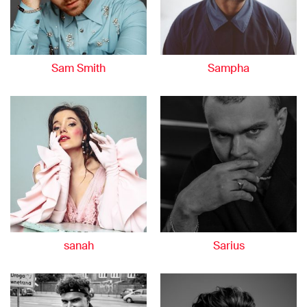
Sam Smith
Sampha
sanah
Sarius