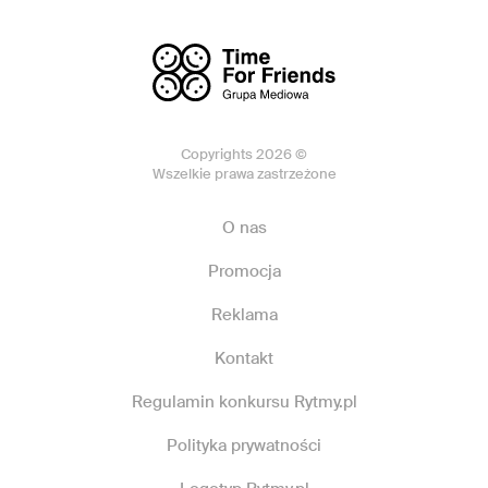
Copyrights 2026 ©
Wszelkie prawa zastrzeżone
O nas
Promocja
Reklama
Kontakt
Regulamin konkursu Rytmy.pl
Polityka prywatności