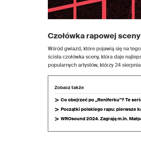
Czołówka rapowej sceny
Wśród gwiazd, które pojawią się na tegor
ścisła czołówka sceny, która daje najlep
popularnych artystów, którzy 24 sierpnia
Zobacz także
Co obejrzeć po „Reniferku”? Te ser
Początki polskiego rapu: pierwsze ka
WROsound 2024. Zagrają m.in. Małpa,