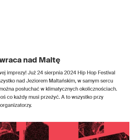
 wraca nad Maltę
ej imprezy! Już 24 sierpnia 2024 Hip Hop Festival
szystko nad Jeziorem Maltańskim, w samym sercu
 można posłuchać w klimatycznych okolicznościach.
coś co każdy musi przeżyć. A to wszystko przy
organizatorzy.