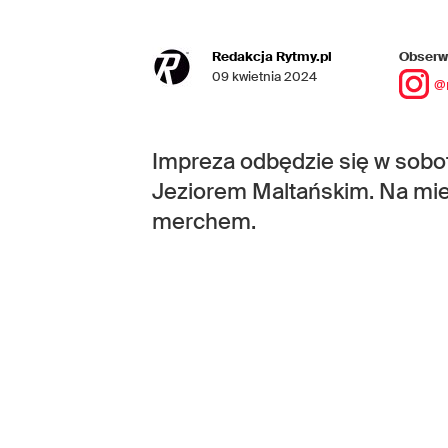
Redakcja Rytmy.pl
Obserwu
09 kwietnia 2024
@
Impreza odbędzie się w sobot
Jeziorem Maltańskim. Na miej
merchem.