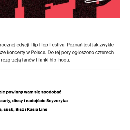
ocznej edycji Hip Hop Festival Poznań jest jak zwykle
sze koncerty w Polsce. Do tej pory ogłoszono czterech
 rozgrzeją fanów i fanki hip-hopu.
iale powinny wam się spodobać
sety, dissy i nadejście Scyzoryka
 susk, Bisz i Kasia Lins