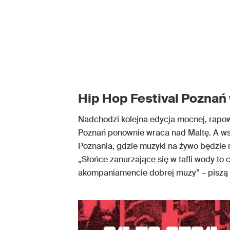
Hip Hop Festival Poznań
Nadchodzi kolejna edycja mocnej, rapow
Poznań ponownie wraca nad Maltę. A w
Poznania, gdzie muzyki na żywo będzie
„Słońce zanurzające się w tafli wody to 
akompaniamencie dobrej muzy” – piszą 