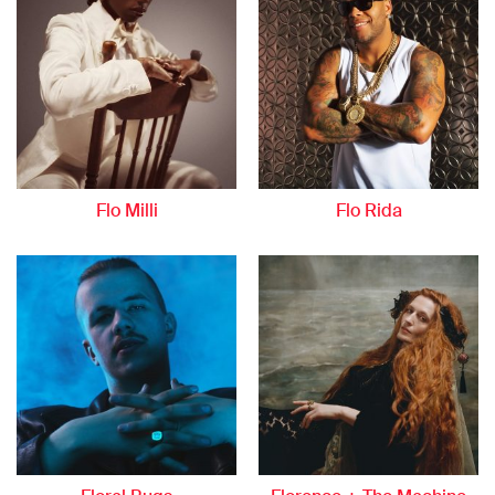
Flo Milli
Flo Rida