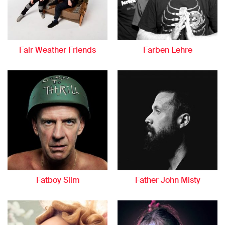
Fair Weather Friends
Farben Lehre
Fatboy Slim
Father John Misty