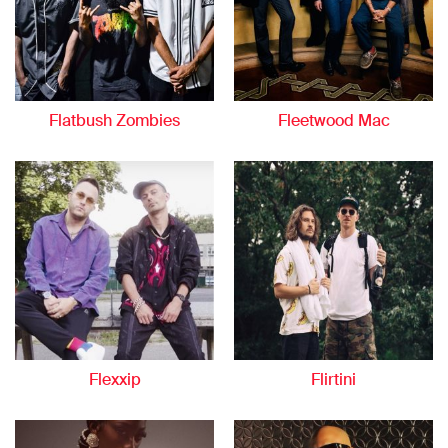
Flatbush Zombies
Fleetwood Mac
Flexxip
Flirtini