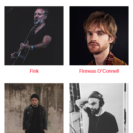
Fink
Finneas O’Connell