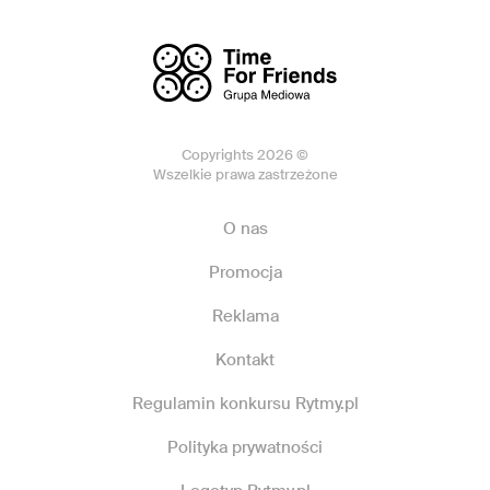
Copyrights 2026 ©
Wszelkie prawa zastrzeżone
O nas
Promocja
Reklama
Kontakt
Regulamin konkursu Rytmy.pl
Polityka prywatności