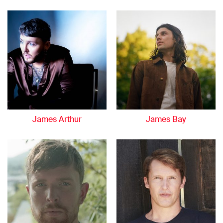
James Arthur
James Bay