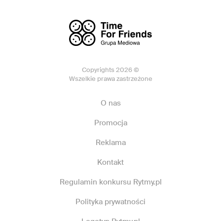
Copyrights 2026 ©
Wszelkie prawa zastrzeżone
O nas
Promocja
Reklama
Kontakt
Regulamin konkursu Rytmy.pl
Polityka prywatności