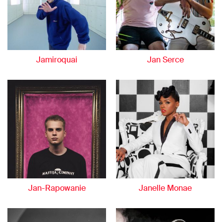
Jamiroquai
Jan Serce
Jan-Rapowanie
Janelle Monae