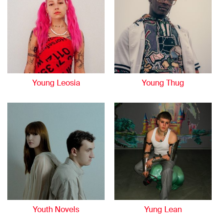
Young Leosia
Young Thug
Youth Novels
Yung Lean