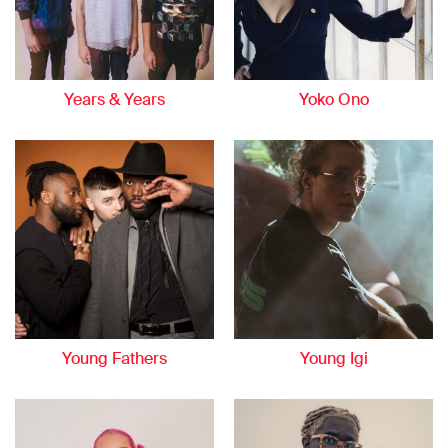
Years & Years
Yoko Ono
Young Fathers
Young Igi