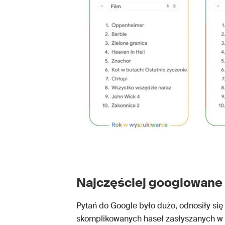
Najczęściej googlowane 
Pytań do Google było dużo, odnosiły się
skomplikowanych haseł zasłyszanych w te