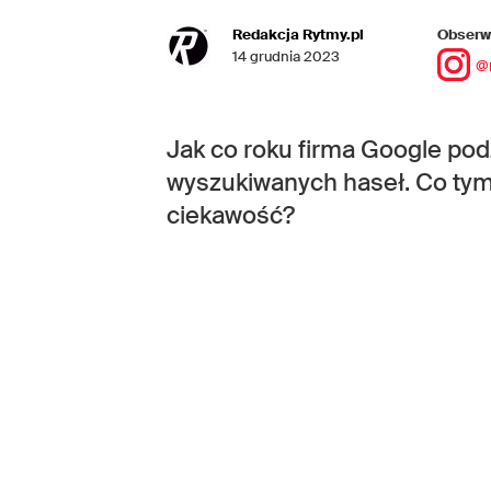
Redakcja Rytmy.pl
Obserwu
14 grudnia 2023
@
Jak co roku firma Google podzi
wyszukiwanych haseł. Co tym
ciekawość?