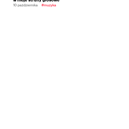
10 października
#muzyka