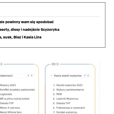
iale powinny wam się spodobać
sety, dissy i nadejście Scyzoryka
 susk, Bisz i Kasia Lins