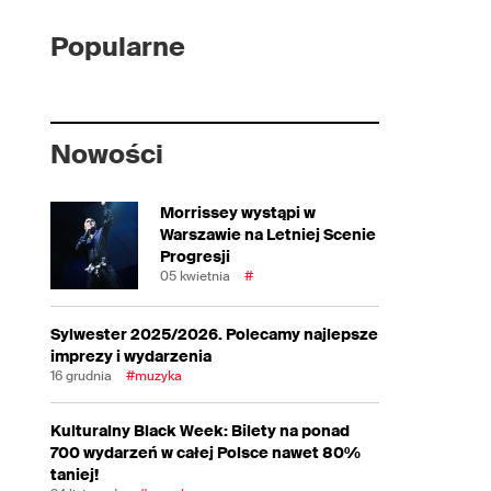
Popularne
Nowości
Morrissey wystąpi w
Warszawie na Letniej Scenie
Progresji
05 kwietnia
#
Sylwester 2025/2026. Polecamy najlepsze
imprezy i wydarzenia
16 grudnia
#muzyka
Kulturalny Black Week: Bilety na ponad
700 wydarzeń w całej Polsce nawet 80%
taniej!