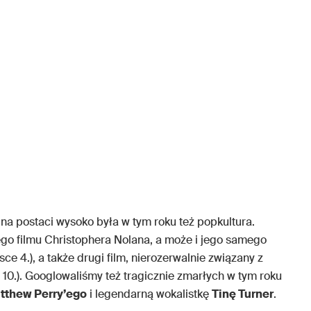
 na postaci wysoko była w tym roku też popkultura.
o filmu Christophera Nolana, a może i jego samego
e 4.), a także drugi film, nierozerwalnie związany z
 10.). Googlowaliśmy też tragicznie zmarłych w tym roku
tthew Perry’ego
i legendarną wokalistkę
Tinę Turner
.