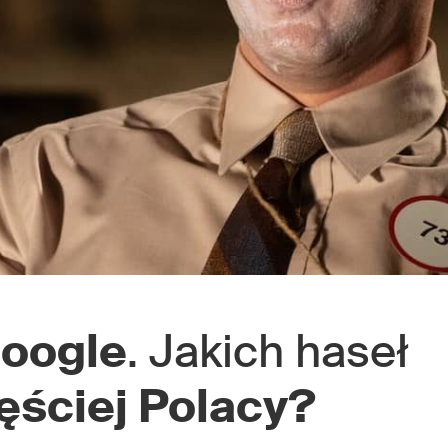
oogle
. Jakich haseł
ęściej Polacy?