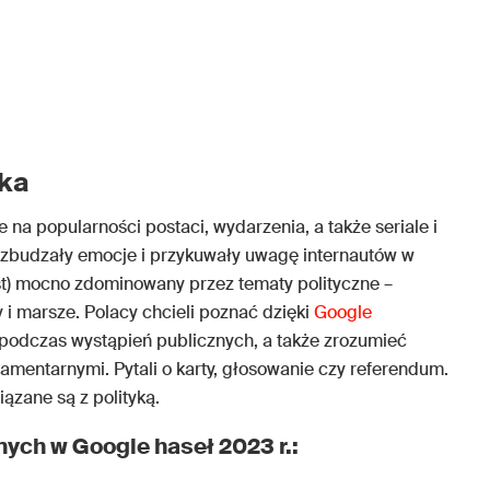
yka
 na popularności postaci, wydarzenia, a także seriale i
e wzbudzały emocje i przykuwały uwagę internautów w
est) mocno zdominowany przez tematy polityczne –
 i marsze. Polacy chcieli poznać dzięki
Google
e podczas wystąpień publicznych, a także zrozumieć
mentarnymi. Pytali o karty, głosowanie czy referendum.
ązane są z polityką.
ych w Google haseł 2023 r.: