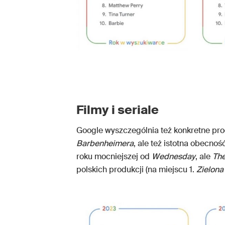
Filmy i seriale
Google wyszczególnia też konkretne produ
Barbenheimera
, ale też istotna obecnoś
roku mocniejszej od
Wednesday
, ale
The
polskich produkcji (na miejscu 1.
Zielona