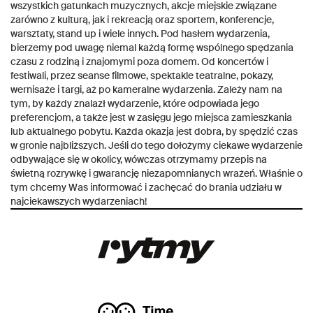
wszystkich gatunkach muzycznych, akcje miejskie związane
zarówno z kulturą, jak i rekreacją oraz sportem, konferencje,
warsztaty, stand up i wiele innych. Pod hasłem wydarzenia,
bierzemy pod uwagę niemal każdą formę wspólnego spędzania
czasu z rodziną i znajomymi poza domem. Od koncertów i
festiwali, przez seanse filmowe, spektakle teatralne, pokazy,
wernisaże i targi, aż po kameralne wydarzenia. Zależy nam na
tym, by każdy znalazł wydarzenie, które odpowiada jego
preferencjom, a także jest w zasięgu jego miejsca zamieszkania
lub aktualnego pobytu. Każda okazja jest dobra, by spędzić czas
w gronie najbliższych. Jeśli do tego dołożymy ciekawe wydarzenie
odbywające się w okolicy, wówczas otrzymamy przepis na
świetną rozrywkę i gwarancję niezapomnianych wrażeń. Właśnie o
tym chcemy Was informować i zachęcać do brania udziału w
najciekawszych wydarzeniach!