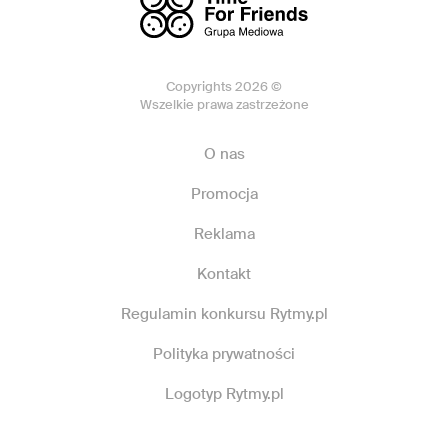
Copyrights 2026 ©
Wszelkie prawa zastrzeżone
O nas
Promocja
Reklama
Kontakt
Regulamin konkursu Rytmy.pl
Polityka prywatności
Logotyp Rytmy.pl