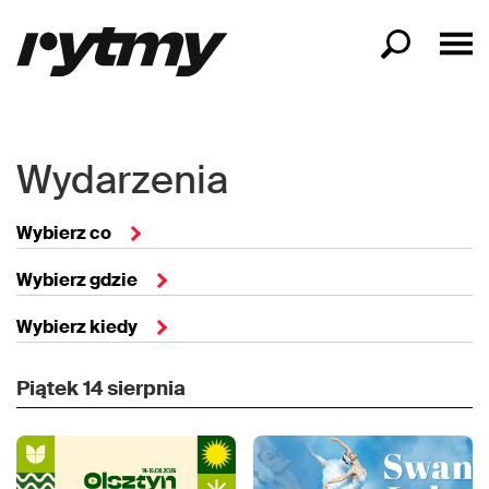
Wydarzenia
Wybierz co
Wybierz gdzie
Wybierz kiedy
Piątek
14 sierpnia