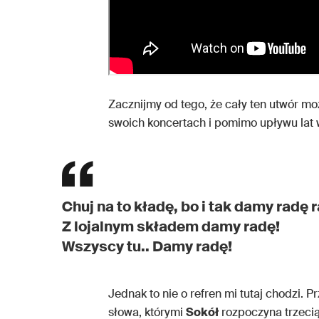
Zacznijmy od tego, że cały ten utwór mo
swoich koncertach i pomimo upływu lat 
Chuj na to kładę, bo i tak damy radę
Z lojalnym składem damy radę!
Wszyscy tu.. Damy radę!
Jednak to nie o refren mi tutaj chodzi.
słowa, którymi
Sokół
rozpoczyna trzeci