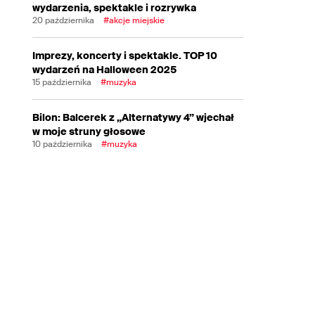
wydarzenia, spektakle i rozrywka
20 października
#akcje miejskie
Imprezy, koncerty i spektakle. TOP 10
wydarzeń na Halloween 2025
15 października
#muzyka
Bilon: Balcerek z „Alternatywy 4” wjechał
w moje struny głosowe
10 października
#muzyka