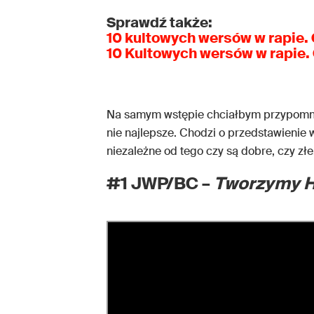
Sprawdź także:
10 kultowych wersów w rapie. 
10 Kultowych wersów w rapie.
Na samym wstępie chciałbym przypomnieć
nie najlepsze. Chodzi o przedstawienie 
niezależne od tego czy są dobre, czy złe
#1 JWP/BC –
Tworzymy H