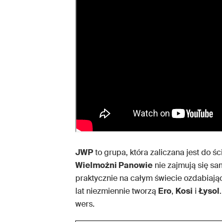
JWP
to grupa, która zaliczana jest do 
Wielmożni Panowie
nie zajmują się sa
praktycznie na całym świecie ozdabiając
lat niezmiennie tworzą
Ero
,
Kosi
i
Łysol
wers.