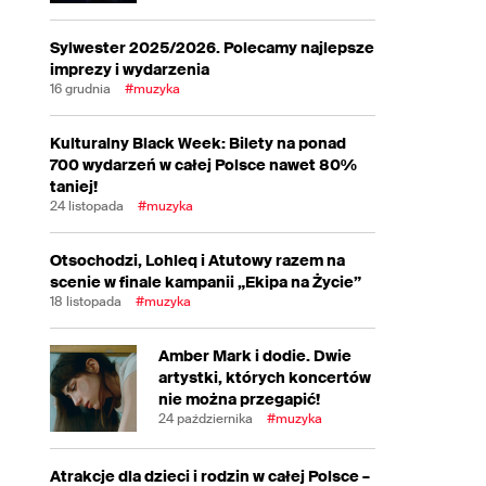
Sylwester 2025/2026. Polecamy najlepsze
imprezy i wydarzenia
16 grudnia
#muzyka
Kulturalny Black Week: Bilety na ponad
700 wydarzeń w całej Polsce nawet 80%
taniej!
24 listopada
#muzyka
Otsochodzi, Lohleq i Atutowy razem na
scenie w finale kampanii „Ekipa na Życie”
18 listopada
#muzyka
Amber Mark i dodie. Dwie
artystki, których koncertów
nie można przegapić!
24 października
#muzyka
Atrakcje dla dzieci i rodzin w całej Polsce –