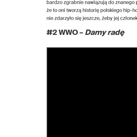
bardzo zgrabnie nawiązują do znanego 
że to oni tworzą historię polskiego hip-h
nie zdarzyło się jeszcze, żeby jej człone
#2 WWO –
Damy radę