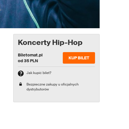
Koncerty Hip-Hop
Biletomat.pl
KUP BILET
od 35 PLN
Jak kupić bilet?
Bezpieczne zakupy u oficjalnych
dystrybutorów