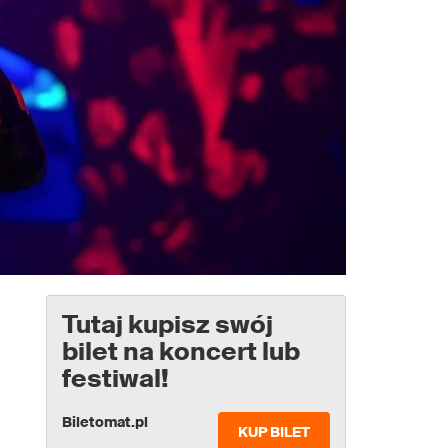
Tutaj kupisz swój
bilet na koncert lub
festiwal!
Biletomat.pl
KUP BILET