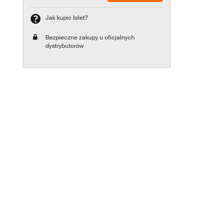
Jak kupić bilet?
Bezpieczne zakupy u oficjalnych
dystrybutorów