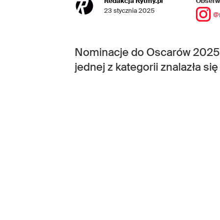
Redakcja Rytmy.pl
Obserwu
23 stycznia 2025
@
Nominacje do Oscarów 2025 o
jednej z kategorii znalazła s