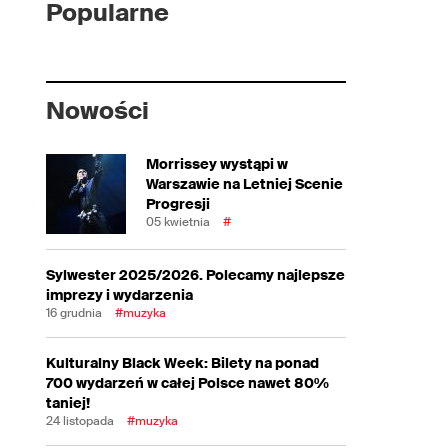
Popularne
Nowości
Morrissey wystąpi w
Warszawie na Letniej Scenie
Progresji
05 kwietnia
#
Sylwester 2025/2026. Polecamy najlepsze
imprezy i wydarzenia
16 grudnia
#muzyka
Kulturalny Black Week: Bilety na ponad
700 wydarzeń w całej Polsce nawet 80%
taniej!
24 listopada
#muzyka