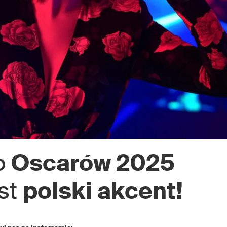
o
Oscarów 2025
st
polski akcent!