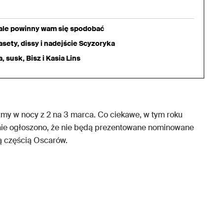
iale powinny wam się spodobać
sety, dissy i nadejście Scyzoryka
 susk, Bisz i Kasia Lins
y w nocy z 2 na 3 marca. Co ciekawe, w tym roku
śnie ogłoszono, że nie będą prezentowane nominowane
ą częścią Oscarów.