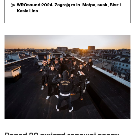
WROsound 2024. Zagrają m.in. Małpa, susk, Bisz i
Kasia Lins