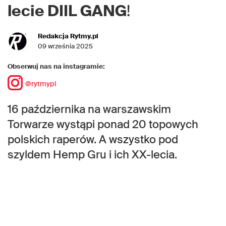
lecie DIIL GANG
!
Redakcja Rytmy.pl
09 września 2025
Obserwuj nas na instagramie:
@rytmypl
16 października na warszawskim
Torwarze wystąpi ponad 20 topowych
polskich raperów. A wszystko pod
szyldem Hemp Gru i ich XX-lecia.