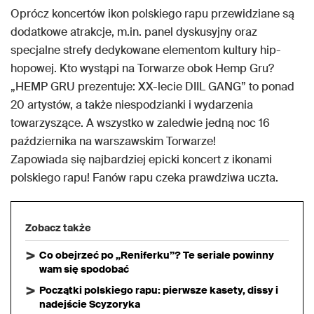
Oprócz koncertów ikon polskiego rapu przewidziane są
dodatkowe atrakcje, m.in. panel dyskusyjny oraz
specjalne strefy dedykowane elementom kultury hip-
hopowej. Kto wystąpi na Torwarze obok Hemp Gru?
„HEMP GRU prezentuje: XX-lecie DIIL GANG” to ponad
20 artystów, a także niespodzianki i wydarzenia
towarzyszące. A wszystko w zaledwie jedną noc 16
października na warszawskim Torwarze!
Zapowiada się najbardziej epicki koncert z ikonami
polskiego rapu! Fanów rapu czeka prawdziwa uczta.
Zobacz także
Co obejrzeć po „Reniferku”? Te seriale powinny
wam się spodobać
Początki polskiego rapu: pierwsze kasety, dissy i
nadejście Scyzoryka