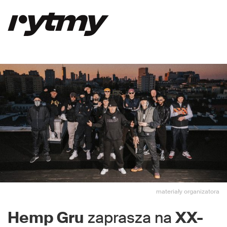
materiały organizatora
Hemp Gru
zaprasza na
XX-