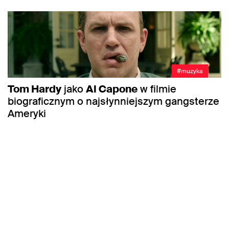
#muzyka
Tom Hardy
jako
Al Capone
w filmie
biograficznym o najsłynniejszym gangsterze
Ameryki