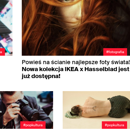
ia
#fotografia
Powieś na ścianie najlepsze foty świata
Nowa kolekcja IKEA x Hasselblad jest
już dostępna!
#popkultura
#popkultura