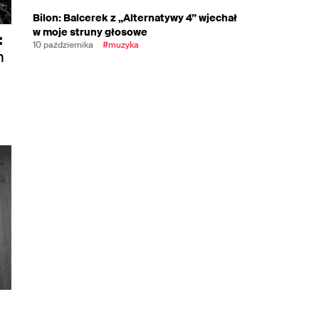
Bilon: Balcerek z „Alternatywy 4” wjechał
w moje struny głosowe
:
10 października
#muzyka
h