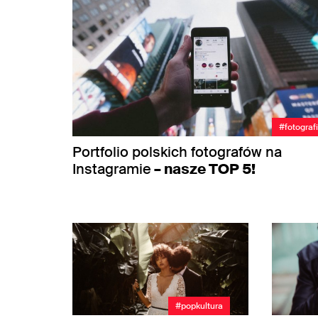
#fotograf
Portfolio polskich fotografów na
Instagramie
– nasze TOP 5!
#popkultura