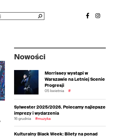
Nowości
Morrissey wystąpi w
Warszawie na Letniej Scenie
Progresji
05 kwietnia
#
Sylwester 2025/2026. Polecamy najlepsze
imprezy i wydarzenia
16 grudnia
#muzyka
w
Kulturalny Black Week: Bilety na ponad