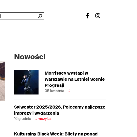
Nowości
Morrissey wystąpi w
Warszawie na Letniej Scenie
Progresji
05 kwietnia
#
Sylwester 2025/2026. Polecamy najlepsze
imprezy i wydarzenia
16 grudnia
#muzyka
d
Kulturalny Black Week: Bilety na ponad