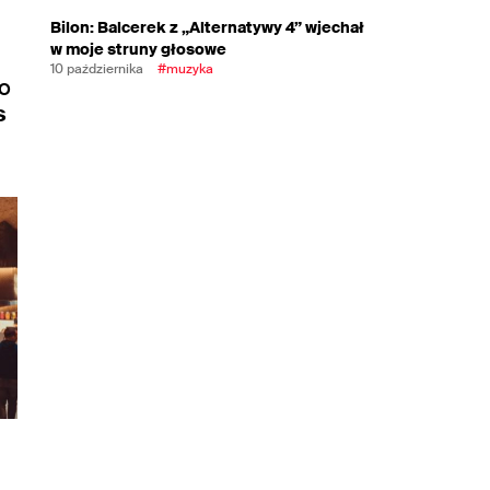
Bilon: Balcerek z „Alternatywy 4” wjechał
w moje struny głosowe
10 października
#muzyka
do
s