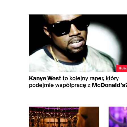
#uli
Kanye West
to kolejny raper, który
podejmie współpracę z
McDonald’s