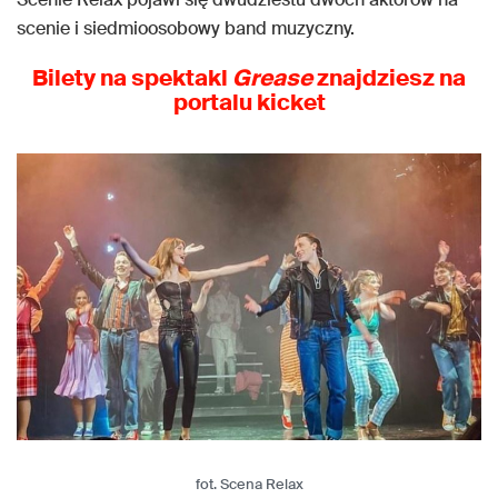
scenie i siedmioosobowy band muzyczny.
Bilety na spektakl
Grease
znajdziesz na
portalu kicket
fot. Scena Relax