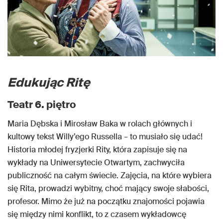
Edukując Ritę
Teatr 6. piętro
Maria Dębska i Mirosław Baka w rolach głównych i
kultowy tekst Willy’ego Russella – to musiało się udać!
Historia młodej fryzjerki Rity, która zapisuje się na
wykłady na Uniwersytecie Otwartym, zachwyciła
publiczność na całym świecie. Zajęcia, na które wybiera
się Rita, prowadzi wybitny, choć mający swoje słabości,
profesor. Mimo że już na początku znajomości pojawia
się między nimi konflikt, to z czasem wykładowcę