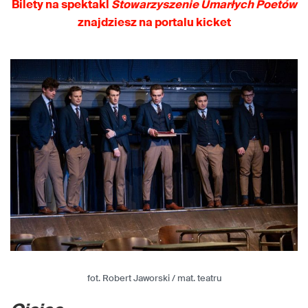
Bilety na spektakl
Stowarzyszenie Umarłych Poetów
znajdziesz na portalu kicket
fot. Robert Jaworski / mat. teatru