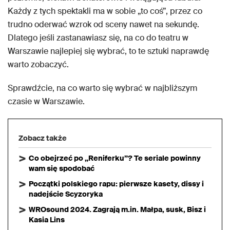
Każdy z tych spektakli ma w sobie „to coś”, przez co
trudno oderwać wzrok od sceny nawet na sekundę.
Dlatego jeśli zastanawiasz się, na co do teatru w
Warszawie najlepiej się wybrać, to te sztuki naprawdę
warto zobaczyć.
Sprawdźcie, na co warto się wybrać w najbliższym
czasie w Warszawie.
Zobacz także
Co obejrzeć po „Reniferku”? Te seriale powinny
wam się spodobać
Początki polskiego rapu: pierwsze kasety, dissy i
nadejście Scyzoryka
WROsound 2024. Zagrają m.in. Małpa, susk, Bisz i
Kasia Lins