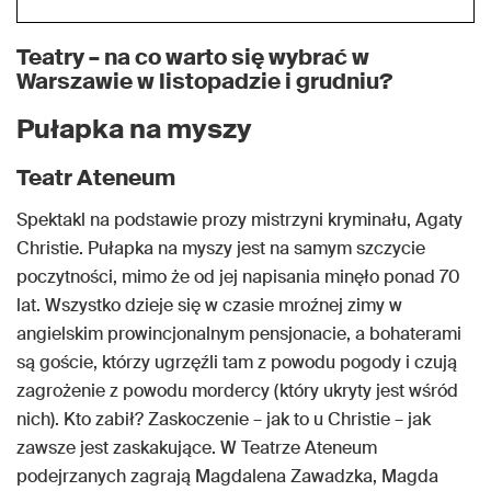
Teatry – na co warto się wybrać w
Warszawie w listopadzie i grudniu?
Pułapka na myszy
Teatr Ateneum
Spektakl na podstawie prozy mistrzyni kryminału, Agaty
Christie. Pułapka na myszy jest na samym szczycie
poczytności, mimo że od jej napisania minęło ponad 70
lat. Wszystko dzieje się w czasie mroźnej zimy w
angielskim prowincjonalnym pensjonacie, a bohaterami
są goście, którzy ugrzęźli tam z powodu pogody i czują
zagrożenie z powodu mordercy (który ukryty jest wśród
nich). Kto zabił? Zaskoczenie – jak to u Christie – jak
zawsze jest zaskakujące. W Teatrze Ateneum
podejrzanych zagrają Magdalena Zawadzka, Magda