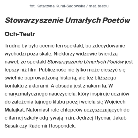
fot. Katarzyna Kural-Sadowska / mat. teatru
Stowarzyszenie Umarłych Poetów
Och-Teatr
Trudno by było ocenić ten spektakl, bo zdecydowanie
wychodzi poza skalę. Niektórzy widzowie twierdzą
nawet, że spektakl
Stowarzyszenie Umarłych Poetów
jest
lepszy niż film! Publiczność nie tylko może cieszyć się
świetnie poprowadzoną historią, ale też bliższego
kontaktu z aktorami. A obsada jest znakomita. W
charyzmatycznego nauczyciela, który inspiruje uczniów
do założenia tajnego klubu poezji wciela się Wojciech
Malajkat. Natomiast role chłopców uczęszczających do
elitarnej szkoły odgrywają m.in. Jędrzej Hycnar, Jakub
Sasak czy Radomir Rospondek.