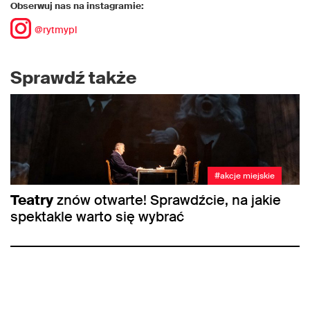
Obserwuj nas na instagramie:
@rytmypl
Sprawdź także
#akcje miejskie
Teatry
znów otwarte! Sprawdźcie, na jakie
spektakle warto się wybrać