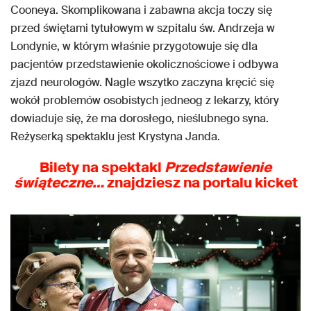
Cooneya. Skomplikowana i zabawna akcja toczy się
przed świętami tytułowym w szpitalu św. Andrzeja w
Londynie, w którym właśnie przygotowuje się dla
pacjentów przedstawienie okolicznościowe i odbywa
zjazd neurologów. Nagle wszytko zaczyna kręcić się
wokół problemów osobistych jedneog z lekarzy, który
dowiaduje się, że ma dorosłego, nieślubnego syna.
Reżyserką spektaklu jest Krystyna Janda.
Bilety na spektakl
Przedstawienie
świąteczne…
znajdziesz na portalu kicket