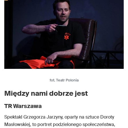
fot. Teatr Polonia
Między nami dobrze jest
TR Warszawa
Spektakl Grzegorza Jarzyny, oparty na sztuce Doroty
Masłowskiej, to portret podzielonego społeczeństwa,