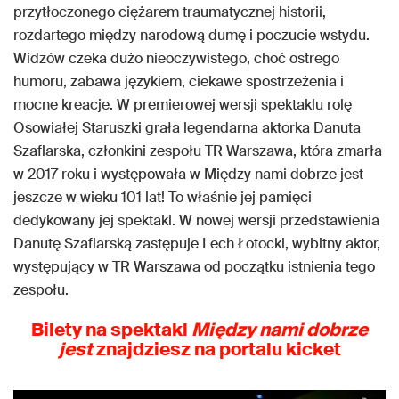
przytłoczonego ciężarem traumatycznej historii,
rozdartego między narodową dumę i poczucie wstydu.
Widzów czeka dużo nieoczywistego, choć ostrego
humoru, zabawa językiem, ciekawe spostrzeżenia i
mocne kreacje. W premierowej wersji spektaklu rolę
Osowiałej Staruszki grała legendarna aktorka Danuta
Szaflarska, członkini zespołu TR Warszawa, która zmarła
w 2017 roku i występowała w Między nami dobrze jest
jeszcze w wieku 101 lat! To właśnie jej pamięci
dedykowany jej spektakl. W nowej wersji przedstawienia
Danutę Szaflarską zastępuje Lech Łotocki, wybitny aktor,
występujący w TR Warszawa od początku istnienia tego
zespołu.
Bilety na spektakl
Między nami dobrze
jest
znajdziesz na portalu kicket