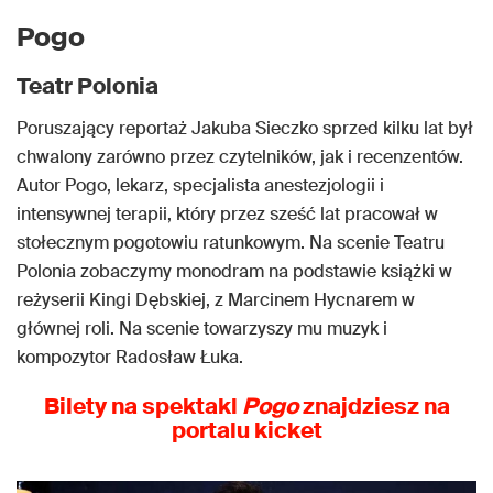
Pogo
Teatr Polonia
Poruszający reportaż Jakuba Sieczko sprzed kilku lat był
chwalony zarówno przez czytelników, jak i recenzentów.
Autor Pogo, lekarz, specjalista anestezjologii i
intensywnej terapii, który przez sześć lat pracował w
stołecznym pogotowiu ratunkowym. Na scenie Teatru
Polonia zobaczymy monodram na podstawie książki w
reżyserii Kingi Dębskiej, z Marcinem Hycnarem w
głównej roli. Na scenie towarzyszy mu muzyk i
kompozytor Radosław Łuka.
Bilety na spektakl
Pogo
znajdziesz na
portalu kicket