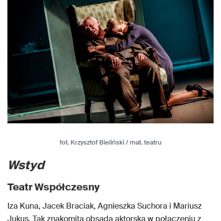
fot. Krzysztof Bieliński / mat. teatru
Wstyd
Teatr Współczesny
Iza Kuna, Jacek Braciak, Agnieszka Suchora i Mariusz
Jukus. Tak znakomita obsada aktorska w połączeniu z