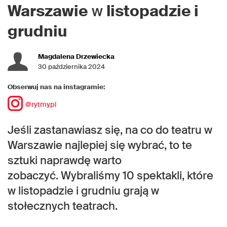
Warszawie
w
listopadzie i
grudniu
Magdalena Drzewiecka
30 października 2024
Obserwuj nas na instagramie:
@rytmypl
Jeśli zastanawiasz się, na co do teatru w
Warszawie najlepiej się wybrać, to te
sztuki naprawdę warto
zobaczyć. Wybraliśmy 10 spektakli, które
w listopadzie i grudniu grają w
stołecznych teatrach.