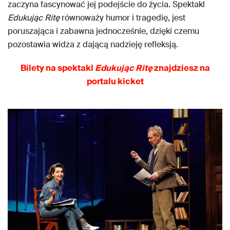
zaczyna fascynować jej podejście do życia. Spektakl
Edukując Ritę
równoważy humor i tragedię, jest
poruszająca i zabawna jednocześnie, dzięki czemu
pozostawia widza z dającą nadzieję refleksją.
Bilety na spektakl
Edukując Ritę
znajdziesz na
portalu kicket