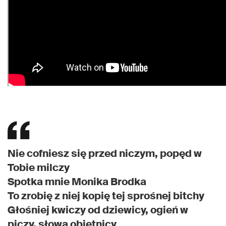
Nie cofniesz się przed niczym, popęd w
Tobie milczy
Spotka mnie Monika Brodka
To zrobię z niej kopię tej sprośnej bitchy
Głośniej kwiczy od dziewicy, ogień w
piczy, słowa obietnicy