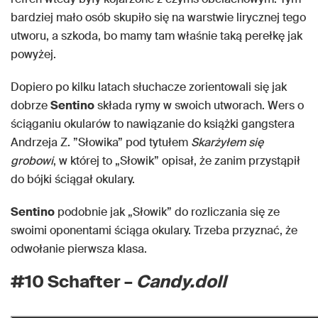
bardziej mało osób skupiło się na warstwie lirycznej tego
utworu, a szkoda, bo mamy tam właśnie taką perełkę jak
powyżej.
Dopiero po kilku latach słuchacze zorientowali się jak
dobrze
Sentino
składa rymy w swoich utworach. Wers o
ściąganiu okularów to nawiązanie do książki gangstera
Andrzeja Z. ”Słowika” pod tytułem
Skarżyłem się
grobowi
, w której to „Słowik” opisał, że zanim przystąpił
do bójki ściągał okulary.
Sentino
podobnie jak „Słowik” do rozliczania się ze
swoimi oponentami ściąga okulary. Trzeba przyznać, że
odwołanie pierwsza klasa.
#10 Schafter –
Candy.doll