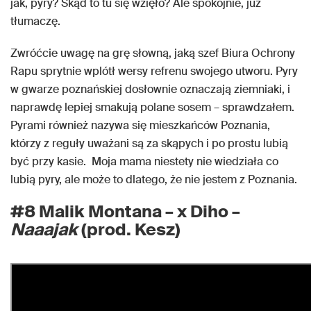
jak, pyry? Skąd to tu się wzięło? Ale spokojnie, już
tłumaczę.
Zwróćcie uwagę na grę słowną, jaką szef Biura Ochrony
Rapu sprytnie wplótł wersy refrenu swojego utworu. Pyry
w gwarze poznańskiej dosłownie oznaczają ziemniaki, i
naprawdę lepiej smakują polane sosem – sprawdzałem.
Pyrami również nazywa się mieszkańców Poznania,
którzy z reguły uważani są za skąpych i po prostu lubią
być przy kasie. Moja mama niestety nie wiedziała co
lubią pyry, ale może to dlatego, że nie jestem z Poznania.
#8 Malik Montana – x Diho –
Naaajak
(prod. Kesz)