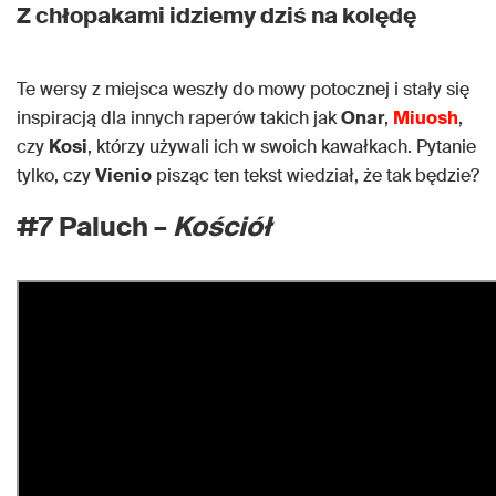
Z chłopakami idziemy dziś na kolędę
Te wersy z miejsca weszły do mowy potocznej i stały się
inspiracją dla innych raperów takich jak
Onar
,
Miuosh
,
czy
Kosi
, którzy używali ich w swoich kawałkach. Pytanie
tylko, czy
Vienio
pisząc ten tekst wiedział, że tak będzie?
#7 Paluch –
Kościół