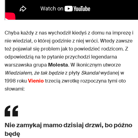
Chyba każdy z nas wychodził kiedyś z domu na imprezę i
nie wiedział, o której godzinie z niej wróci. Wtedy zawsze
też pojawiał się problem jak to powiedzieć rodzicom. Z
odpowiedzią na te pytanie przychodzi legendarna
warszawska grupa
Molesta
. W ikonicznym utworze
Wiedziałem, że tak będzie
z płyty
Skandal
wydanej w
1998 roku
Vienio
trzecią zwrotkę rozpoczyna tymi oto
słowami:
Nie zamykaj mamo dzisiaj drzwi, bo późno
będę