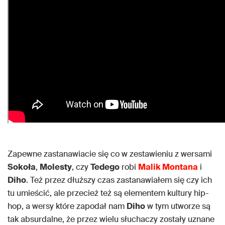
Zapewne zastanawiacie się co w zestawieniu z wersami
Sokoła
,
Molesty
, czy
Tedego
robi
Malik Montana
i
Diho
. Też przez dłuższy czas zastanawiałem się czy ich
tu umieścić, ale przecież też są elementem kultury hip-
hop, a wersy które zapodał nam
Diho
w tym utworze są
tak absurdalne, że przez wielu słuchaczy zostały uznane