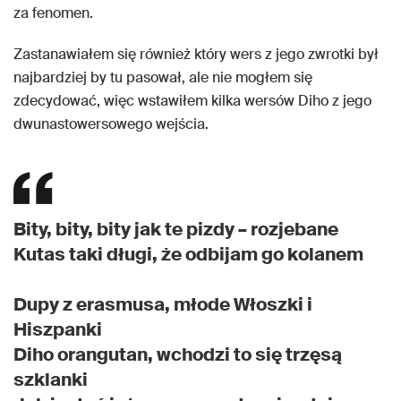
za fenomen.
Zastanawiałem się również który wers z jego zwrotki był
najbardziej by tu pasował, ale nie mogłem się
zdecydować, więc wstawiłem kilka wersów Diho z jego
dwunastowersowego wejścia.
Bity, bity, bity jak te pizdy – rozjebane
Kutas taki długi, że odbijam go kolanem
Dupy z erasmusa, młode Włoszki i
Hiszpanki
Diho orangutan, wchodzi to się trzęsą
szklanki