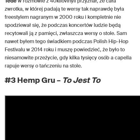
Tede
w rozmowie z 40kilovinyli przyznał, że cała
zwrotka, w której padają te wersy tak naprawdę była
freestylem nagranym w 2000 roku i kompletnie nie
spodziewał się, że podczas koncertów ludzie będą
recytowali ją z pamięci, zwłaszcza wersy o stole. Sam
nawet byłem tego świadkiem podczas Polish Hip-Hop
Festivalu w 2014 roku i muszę powiedzieć, że było to
niesamowite przeżycie, gdy kilka tysięcy osób a capella
rapuje wersy o tańczeniu na stole.
#3 Hemp Gru –
To Jest To