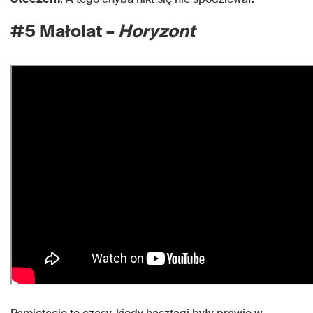
#5 Małolat –
Horyzont