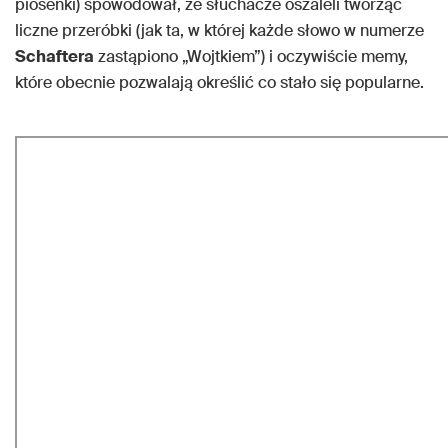
piosenki) spowodował, że słuchacze oszaleli tworząc
liczne przeróbki (jak ta, w której każde słowo w numerze
Schaftera
zastąpiono „Wojtkiem”) i oczywiście memy,
które obecnie pozwalają określić co stało się popularne.