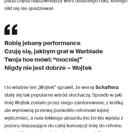
pada chyba najdziwniejszy wers ostatniego roku, którego
nikt się nie spodziewał.
Robię jebany performance
Czuję się, jakbym grał w Warblade
Twoja hoe mówi: “mocniej”
Nigdy nie jest dobrze ~ Wojtek
I to właśnie ten „Wojtek” sprawił, że wersy
Schaftera
stały się tak popularne wśród słuchaczy. Sposób w jaki
imię Wojtek zostało przez niego zaintonowane, z krótką
ale wymowną przerwą pozwoliło refrenowi lepiej
wybrzmieć, a nuta lekkiego absurdu (no bo kto wplata z
pozoru niepasujące do całej koncepcji imię do refrenu