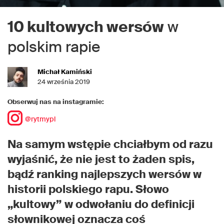
10 kultowych wersów
w
polskim rapie
Michał Kamiński
24 września 2019
Obserwuj nas na instagramie:
@rytmypl
Na samym wstępie chciałbym od razu
wyjaśnić, że nie jest to żaden spis,
bądź ranking najlepszych wersów w
historii polskiego rapu. Słowo
„kultowy” w odwołaniu do definicji
słownikowej oznacza coś