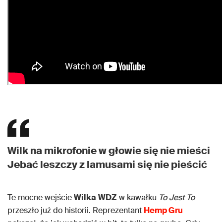
Wilk na mikrofonie w głowie się nie mieści
Jebać leszczy z lamusami się nie pieścić
Te mocne wejście
Wilka
WDZ
w kawałku
To Jest To
przeszło już do historii. Reprezentant
Hemp Gru