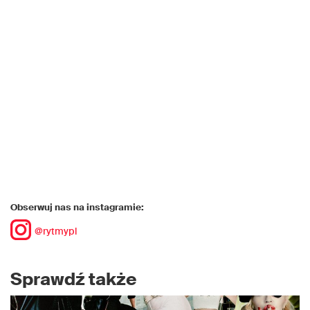
Obserwuj nas na instagramie:
@rytmypl
Sprawdź także