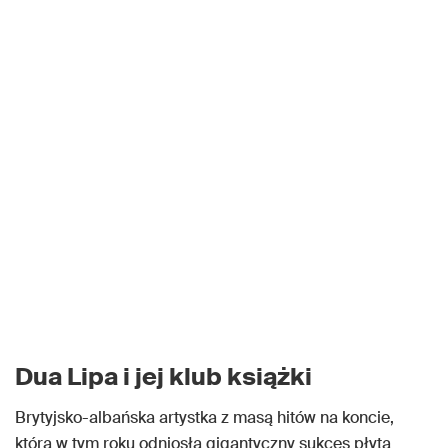
Dua Lipa i jej klub książki
Brytyjsko-albańska artystka z masą hitów na koncie,
która w tym roku odniosła gigantyczny sukces płytą