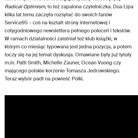
Radical Optimism
, to też zapalona czytelniczka. Dua Lipa
kilka lat temu zaczęła rozsyłać do swoich fanów
Service95 – coś na kształt strony internetowej i
cotygodniowego newslettera pełnego poleceń i tekstów.
W ramach działalności zaistniał też klub książki, w
którym co miesiąc typowana jest jedna pozycja, a potem
toczy się na jej temat dyskusja. Omawiane były już tytuły
m.in. Patti Smith, Michelle Zauner, Ocean Vuong czy
mającego polskie korzenie Tomasza Jedrowskiego.
Teraz wybór padł na powieść Polki.