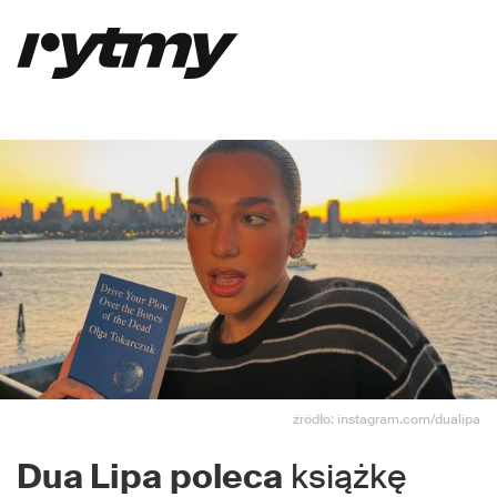
źródło: instagram.com/dualipa
Dua Lipa
poleca
książkę