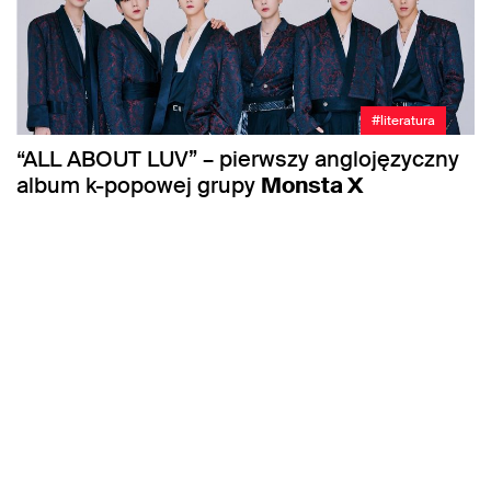
#literatura
“ALL ABOUT LUV” – pierwszy anglojęzyczny
album k-popowej grupy
Monsta X