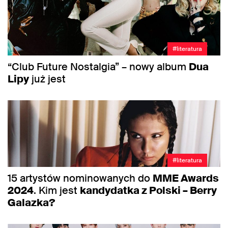
#literatura
“Club Future Nostalgia” – nowy album
Dua
Lipy
już jest
#literatura
15 artystów nominowanych do
MME Awards
2024
. Kim jest
kandydatka z Polski – Berry
Galazka?