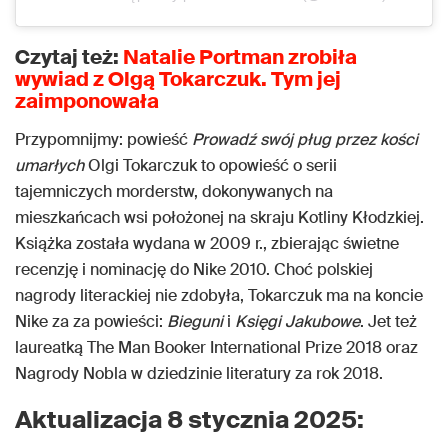
Czytaj też:
Natalie Portman zrobiła
wywiad z Olgą Tokarczuk. Tym jej
zaimponowała
Przypomnijmy: powieść
Prowadź swój pług przez kości
umarłych
Olgi Tokarczuk to opowieść o serii
tajemniczych morderstw, dokonywanych na
mieszkańcach wsi położonej na skraju Kotliny Kłodzkiej.
Książka została wydana w 2009 r., zbierając świetne
recenzję i nominację do Nike 2010. Choć polskiej
nagrody literackiej nie zdobyła, Tokarczuk ma na koncie
Nike za za powieści:
Bieguni
i
Księgi Jakubowe
. Jet też
laureatką The Man Booker International Prize 2018 oraz
Nagrody Nobla w dziedzinie literatury za rok 2018.
Aktualizacja 8 stycznia 2025: