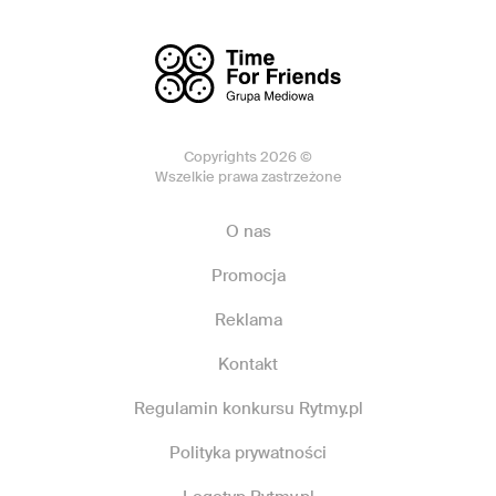
Copyrights 2026 ©
Wszelkie prawa zastrzeżone
O nas
Promocja
Reklama
Kontakt
Regulamin konkursu Rytmy.pl
Polityka prywatności