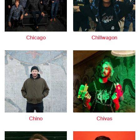
Chicago
Chillwagon
Chino
Chivas