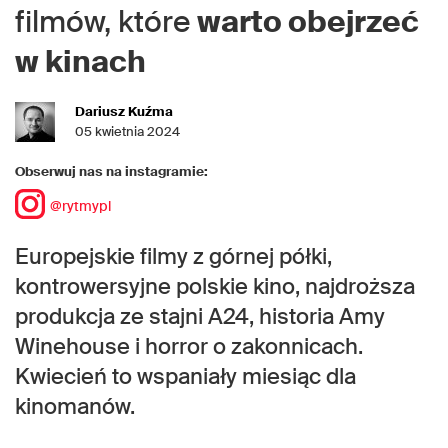
filmów, które
warto obejrzeć
w kinach
Dariusz Kuźma
05 kwietnia 2024
Obserwuj nas na instagramie:
@rytmypl
Europejskie filmy z górnej półki,
kontrowersyjne polskie kino, najdroższa
produkcja ze stajni A24, historia Amy
Winehouse i horror o zakonnicach.
Kwiecień to wspaniały miesiąc dla
kinomanów.