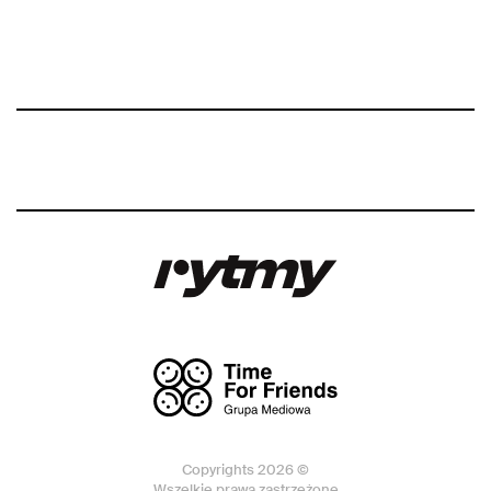
Copyrights 2026 ©
Wszelkie prawa zastrzeżone