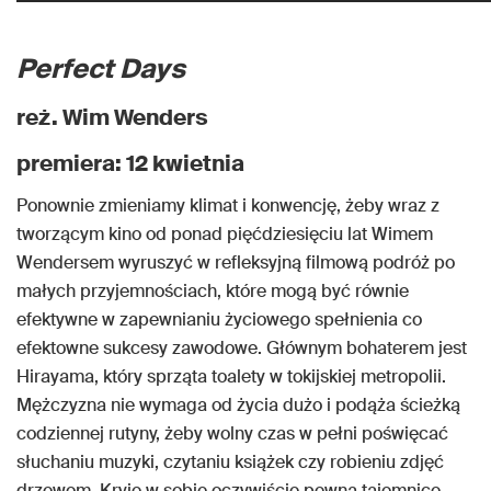
Perfect Days
reż. Wim Wenders
premiera: 12 kwietnia
Ponownie zmieniamy klimat i konwencję, żeby wraz z
tworzącym kino od ponad pięćdziesięciu lat Wimem
Wendersem wyruszyć w refleksyjną filmową podróż po
małych przyjemnościach, które mogą być równie
efektywne w zapewnianiu życiowego spełnienia co
efektowne sukcesy zawodowe. Głównym bohaterem jest
Hirayama, który sprząta toalety w tokijskiej metropolii.
Mężczyzna nie wymaga od życia dużo i podąża ścieżką
codziennej rutyny, żeby wolny czas w pełni poświęcać
słuchaniu muzyki, czytaniu książek czy robieniu zdjęć
drzewom. Kryje w sobie oczywiście pewną tajemnicę