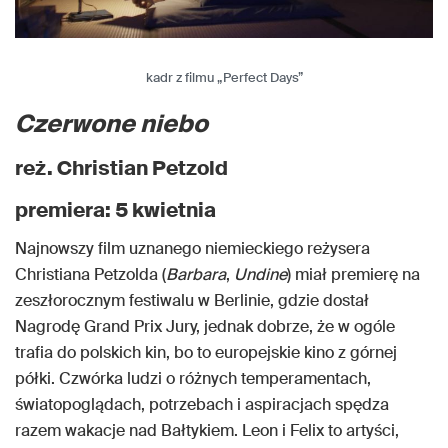
kadr z filmu „Perfect Days”
Czerwone niebo
reż. Christian Petzold
premiera: 5 kwietnia
Najnowszy film uznanego niemieckiego reżysera
Christiana Petzolda (
Barbara
,
Undine
) miał premierę na
zeszłorocznym festiwalu w Berlinie, gdzie dostał
Nagrodę Grand Prix Jury, jednak dobrze, że w ogóle
trafia do polskich kin, bo to europejskie kino z górnej
półki. Czwórka ludzi o różnych temperamentach,
światopoglądach, potrzebach i aspiracjach spędza
razem wakacje nad Bałtykiem. Leon i Felix to artyści,