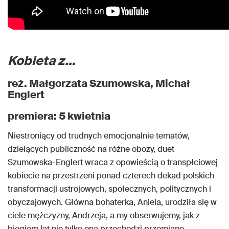
Kobieta z…
reż. Małgorzata Szumowska, Michał
Englert
premiera: 5 kwietnia
Niestroniący od trudnych emocjonalnie tematów,
dzielących publiczność na różne obozy, duet
Szumowska-Englert wraca z opowieścią o transpłciowej
kobiecie na przestrzeni ponad czterech dekad polskich
transformacji ustrojowych, społecznych, politycznych i
obyczajowych. Główna bohaterka, Aniela, urodziła się w
ciele mężczyzny, Andrzeja, a my obserwujemy, jak z
biegiem lat nie tylko ona przechodzi przemianę,