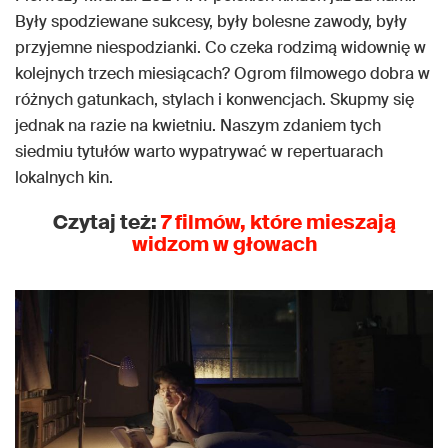
Były spodziewane sukcesy, były bolesne zawody, były
przyjemne niespodzianki. Co czeka rodzimą widownię w
kolejnych trzech miesiącach? Ogrom filmowego dobra w
różnych gatunkach, stylach i konwencjach. Skupmy się
jednak na razie na kwietniu. Naszym zdaniem tych
siedmiu tytułów warto wypatrywać w repertuarach
lokalnych kin.
Czytaj też:
7 filmów, które mieszają
widzom w głowach