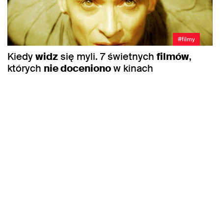
#filmy
Kiedy
widz
się myli. 7 świetnych
filmów
,
których
nie doceniono
w kinach