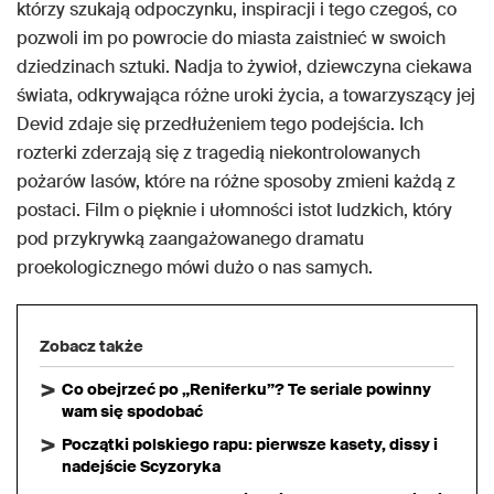
którzy szukają odpoczynku, inspiracji i tego czegoś, co
pozwoli im po powrocie do miasta zaistnieć w swoich
dziedzinach sztuki. Nadja to żywioł, dziewczyna ciekawa
świata, odkrywająca różne uroki życia, a towarzyszący jej
Devid zdaje się przedłużeniem tego podejścia. Ich
rozterki zderzają się z tragedią niekontrolowanych
pożarów lasów, które na różne sposoby zmieni każdą z
postaci. Film o pięknie i ułomności istot ludzkich, który
pod przykrywką zaangażowanego dramatu
proekologicznego mówi dużo o nas samych.
Zobacz także
Co obejrzeć po „Reniferku”? Te seriale powinny
wam się spodobać
Początki polskiego rapu: pierwsze kasety, dissy i
nadejście Scyzoryka