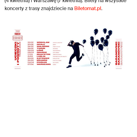
(4 kwietnia) i Warszawę (7 kwietnia). Bilety na wszystkie
koncerty z trasy znajdziecie na
Biletomat.pl
.