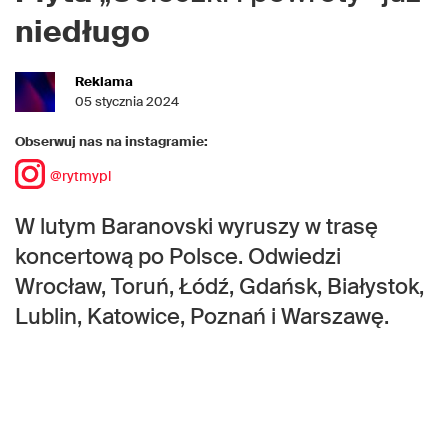
niedługo
Reklama
05 stycznia 2024
Obserwuj nas na instagramie:
@rytmypl
W lutym Baranovski wyruszy w trasę
koncertową po Polsce. Odwiedzi
Wrocław, Toruń, Łódź, Gdańsk, Białystok,
Lublin, Katowice, Poznań i Warszawę.