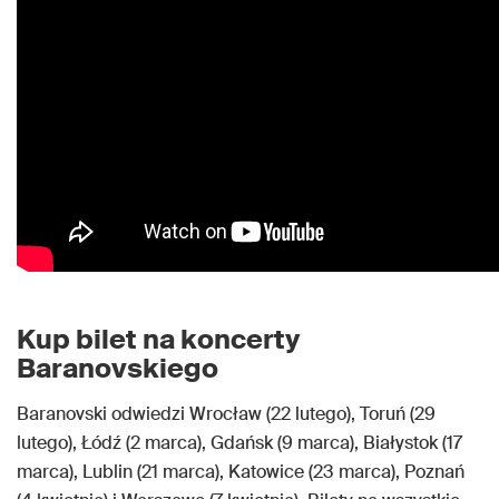
Kup bilet na koncerty
Baranovskiego
Baranovski odwiedzi Wrocław (22 lutego), Toruń (29
lutego), Łódź (2 marca), Gdańsk (9 marca), Białystok (17
marca), Lublin (21 marca), Katowice (23 marca), Poznań