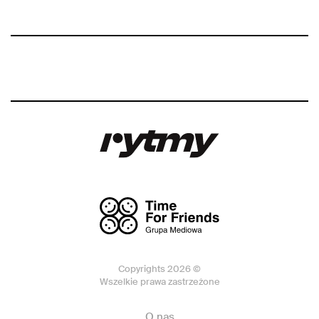
Copyrights 2026 ©
Wszelkie prawa zastrzeżone
O nas