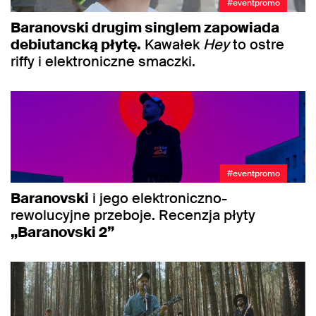
#eventpromo
Baranovski drugim singlem zapowiada
debiutancką płytę.
Kawałek
Hey
to ostre
riffy i elektroniczne smaczki.
#eventpromo
Baranovski
i jego elektroniczno-
rewolucyjne przeboje. Recenzja płyty
„Baranovski 2”