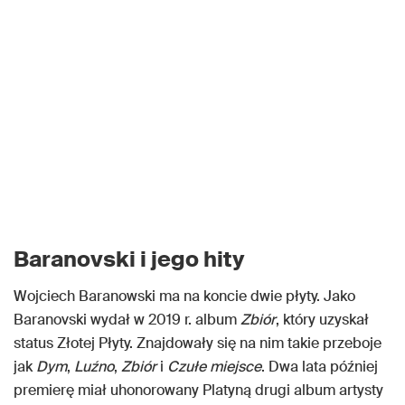
Baranovski i jego hity
Wojciech Baranowski ma na koncie dwie płyty. Jako
Baranovski wydał w 2019 r. album
Zbiór
, który uzyskał
status Złotej Płyty. Znajdowały się na nim takie przeboje
jak
Dym
,
Luźno
,
Zbiór
i
Czułe miejsce
. Dwa lata później
premierę miał uhonorowany Platyną drugi album artysty