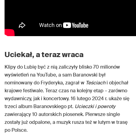
Uciekał, a teraz wraca
Klipy do Lubię być z nią zaliczyły blisko 70 milionów
wyświetleń na YouTube, a sam Baranovski był
nominowany do Fryderyka, zagrał w
Teściach
i objechał
krajowe festiwale. Teraz czas na kolejny etap – zarówno
wydawniczy, jak i koncertowy. 16 lutego 2024 r. ukaże się
trzeci album Baranovskiego pt.
Ucieczki i powroty
zawierający 10 autorskich piosenek. Pierwsze single
zostały już odpalone, a muzyk rusza też w lutym w trasę
po Polsce.