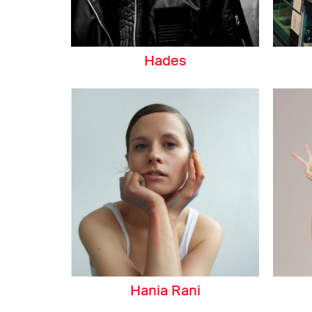
Hades
Hania Rani