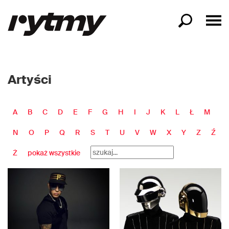
Artyści
A
B
C
D
E
F
G
H
I
J
K
L
Ł
M
N
O
P
Q
R
S
T
U
V
W
X
Y
Z
Ź
Ż
pokaż wszystkie