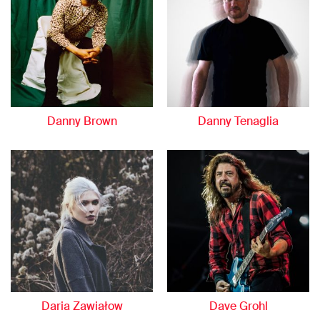
Danny Brown
Danny Tenaglia
Daria Zawiałow
Dave Grohl