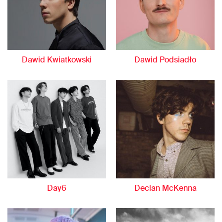
Dawid Kwiatkowski
Dawid Podsiadło
Day6
Declan McKenna