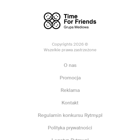
Copyrights 2026 ©
Wszelkie prawa zastrzeżone
O nas
Promocja
Reklama
Kontakt
Regulamin konkursu Rytmy.pl
Polityka prywatności