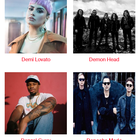
Demi Lovato
Demon Head