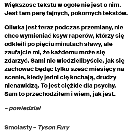
Większość tekstu w ogóle nie jest o nim.
Jest tam parę fajnych, pokornych tekstów.
Oliwka jest teraz podczas przemiany, nie
chce wymieniać ksyw raperów, którzy się
odkleili po pięciu minutach sławy, ale
zaufajcie mi, że każdemu może się
zdarzyć. Sami nie wiedzielibyście, jak się
zachować będąc tylko sześć miesięcy na
scenie, kiedy jedni cię kochają, drudzy
nienawidzą. To jest ciężkie dla psychy.
Sam to przechodziłem i wiem, jak jest.
– powiedział
Smolasty –
Tyson Fury