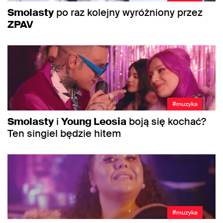
Smolasty
po raz kolejny wyróżniony przez
ZPAV
#muzyka
Smolasty
i
Young Leosia
boją się kochać?
Ten singiel będzie hitem
#muzyka