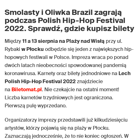
Smolasty i Oliwka Brazil zagrają
podczas Polish Hip-Hop Festival
2022. Sprawdź, gdzie kupisz bilety
Między
11 a 13 sierpnia na Plaży nad Wisłą
przy ul.
Rybaki
w Płocku
odbędzie się jeden z największych hip-
hopowych festiwali w Polsce. Impreza wraca po ponad
dwóch latach nieobecności spowodowanej pandemią
koronawirusa. Karnety oraz bilety jednodniowe na
Lech
Polish Hip-Hop Festival 2022
znajdziecie
na
Biletomat.pl
. Nie czekajcie na ostatni moment!
Liczba karnetów trzydniowych jest ograniczona.
Pierwszą pulę wyprzedano.
Organizatorzy imprezy przedstawili już kilkudziesięciu
artystów, którzy pojawią się na plaży w Płocku.
Zaznaczają jednocześnie, że to nie koniec ogłoszeń. W