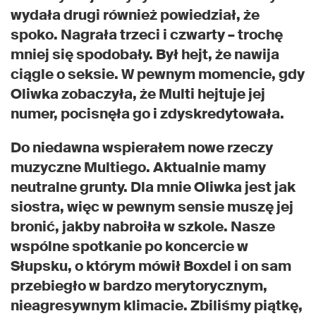
wydała drugi również powiedział, że
spoko. Nagrała trzeci i czwarty – trochę
mniej się spodobały. Był hejt, że nawija
ciągle o seksie. W pewnym momencie, gdy
Oliwka zobaczyła, że Multi hejtuje jej
numer, pocisnęła go i zdyskredytowała.
Do niedawna wspierałem nowe rzeczy
muzyczne Multiego. Aktualnie mamy
neutralne grunty. Dla mnie Oliwka jest jak
siostra, więc w pewnym sensie muszę jej
bronić, jakby nabroiła w szkole. Nasze
wspólne spotkanie po koncercie w
Słupsku, o którym mówił Boxdel i on sam
przebiegło w bardzo merytorycznym,
nieagresywnym klimacie. Zbiliśmy piątkę,