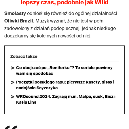
lepszy czas, podobnie jak Wilki
Smolasty
odniósł się również do ogólnej działalności
Oliwki Brazil
. Muzyk wyznał, że nie jest w pełni
zadowolony z działań podopiecznej, jednak niedługo
doczekamy się kolejnych nowości od niej.
Zobacz także
Co obejrzeć po „Reniferku”? Te seriale powinny
wam się spodobać
Początki polskiego rapu: pierwsze kasety, dissy i
nadejście Scyzoryka
WROsound 2024. Zagrają m.in. Małpa, susk, Bisz i
Kasia Lins