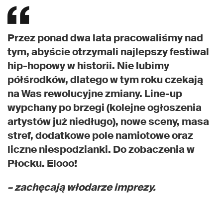
Przez ponad dwa lata pracowaliśmy nad
tym, abyście otrzymali najlepszy festiwal
hip-hopowy w historii. Nie lubimy
półśrodków, dlatego w tym roku czekają
na Was rewolucyjne zmiany. Line-up
wypchany po brzegi (kolejne ogłoszenia
artystów już niedługo), nowe sceny, masa
stref, dodatkowe pole namiotowe oraz
liczne niespodzianki. Do zobaczenia w
Płocku. Elooo!
– zachęcają włodarze imprezy.