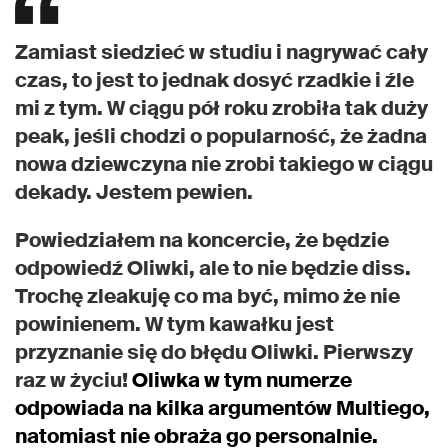
Zamiast siedzieć w studiu i nagrywać cały
czas, to jest to jednak dosyć rzadkie i źle
mi z tym. W ciągu pół roku zrobiła tak duży
peak, jeśli chodzi o popularność, że żadna
nowa dziewczyna nie zrobi takiego w ciągu
dekady. Jestem pewien.
Powiedziałem na koncercie, że będzie
odpowiedź Oliwki, ale to nie będzie diss.
Trochę zleakuję co ma być, mimo że nie
powinienem. W tym kawałku jest
przyznanie się do błędu Oliwki. Pierwszy
raz w życiu!
Oliwka w tym numerze
odpowiada na kilka argumentów Multiego,
natomiast nie obraża go personalnie.