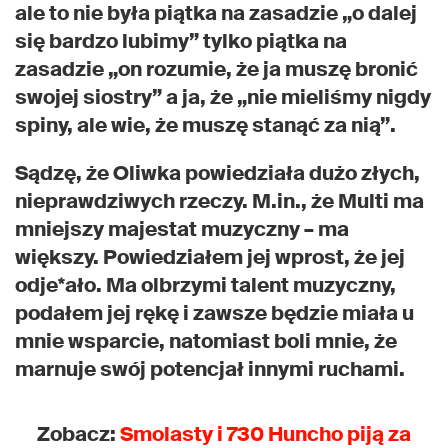
ale to nie była piątka na zasadzie „o dalej
się bardzo lubimy” tylko piątka na
zasadzie „on rozumie, że ja muszę bronić
swojej siostry” a ja, że „nie mieliśmy nigdy
spiny, ale wie, że muszę stanąć za nią”.
Sądzę, że Oliwka powiedziała dużo złych,
nieprawdziwych rzeczy. M.in., że Multi ma
mniejszy majestat muzyczny – ma
większy. Powiedziałem jej wprost, że jej
odje*ało. Ma olbrzymi talent muzyczny,
podałem jej rękę i zawsze będzie miała u
mnie wsparcie, natomiast boli mnie, że
marnuje swój potencjał innymi ruchami.
Zobacz:
Smolasty i 730 Huncho piją za