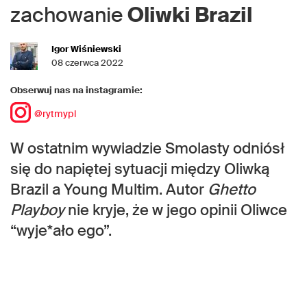
zachowanie
Oliwki Brazil
Igor Wiśniewski
08 czerwca 2022
Obserwuj nas na instagramie:
@rytmypl
W ostatnim wywiadzie Smolasty odniósł
się do napiętej sytuacji między Oliwką
Brazil a Young Multim. Autor
Ghetto
Playboy
nie kryje, że w jego opinii Oliwce
“wyje*ało ego”.