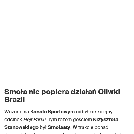
Smoła nie popiera działań Oliwki
Brazil
Wczoraj na
Kanale Sportowym
odbył się kolejny
odcinek
Hejt Parku
. Tym razem gościem
Krzysztofa
Stanowskiego
był
Smolasty
. W trakcie ponad