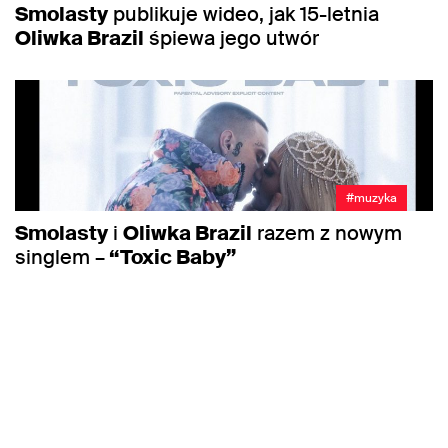
Smolasty
publikuje wideo, jak 15-letnia
Oliwka Brazil
śpiewa jego utwór
#muzyka
Smolasty
i
Oliwka Brazil
razem z nowym
singlem –
“Toxic Baby”