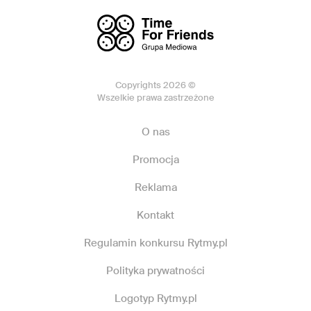
Copyrights 2026 ©
Wszelkie prawa zastrzeżone
O nas
Promocja
Reklama
Kontakt
Regulamin konkursu Rytmy.pl
Polityka prywatności
Logotyp Rytmy.pl