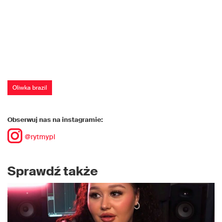
Oliwka brazil
Obserwuj nas na instagramie:
@rytmypl
Sprawdź także