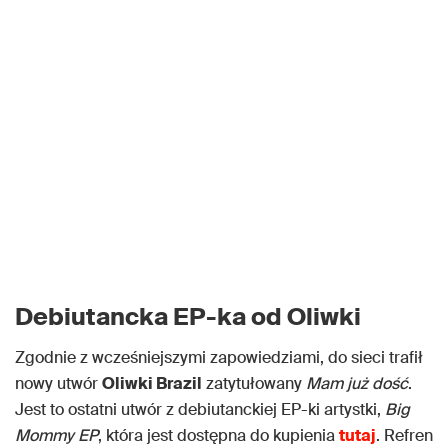
Debiutancka EP-ka od Oliwki
Zgodnie z wcześniejszymi zapowiedziami, do sieci trafił
nowy utwór
Oliwki Brazil
zatytułowany
Mam już dość
.
Jest to ostatni utwór z debiutanckiej EP-ki artystki,
Big
Mommy EP
, która jest dostępna do kupienia
tutaj
. Refren