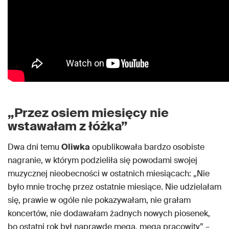
„Przez osiem miesięcy nie
wstawałam z łóżka”
Dwa dni temu
Oliwka
opublikowała bardzo osobiste
nagranie, w którym podzieliła się powodami swojej
muzycznej nieobecności w ostatnich miesiącach: „Nie
było mnie trochę przez ostatnie miesiące. Nie udzielałam
się, prawie w ogóle nie pokazywałam, nie grałam
koncertów, nie dodawałam żadnych nowych piosenek,
bo ostatni rok był naprawdę mega, mega pracowity” –