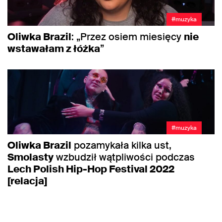
#muzyka
Oliwka Brazil
: „Przez osiem miesięcy
nie
wstawałam z łóżka
”
#muzyka
Oliwka Brazil
pozamykała kilka ust,
Smolasty
wzbudził wątpliwości podczas
Lech Polish Hip-Hop Festival 2022
[relacja]