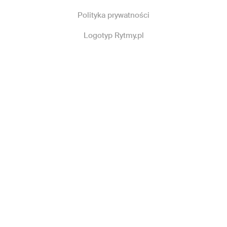
Polityka prywatności
Logotyp Rytmy.pl