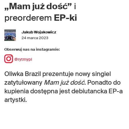
„Mam już dość”
i
preorderem
EP-ki
Jakub Wojakowicz
24 marca 2023
Obserwuj nas na instagramie:
@rytmypl
Oliwka Brazil prezentuje nowy singiel
zatytułowany
Mam już dość
. Ponadto do
kupienia dostępna jest debiutancka EP-a
artystki.