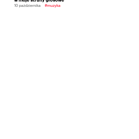
10 października
#muzyka