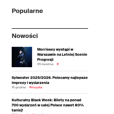
Popularne
Nowości
Morrissey wystąpi w
Warszawie na Letniej Scenie
Progresji
05 kwietnia
#
Sylwester 2025/2026. Polecamy najlepsze
imprezy i wydarzenia
16 grudnia
#muzyka
Kulturalny Black Week: Bilety na ponad
700 wydarzeń w całej Polsce nawet 80%
taniej!