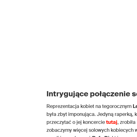
Intrygujące połączenie 
Reprezentacja kobiet na tegorocznym
L
była zbyt imponująca. Jedyną raperką, k
przeczytać o jej koncercie
tutaj
, zrobił
zobaczymy więcej solowych kobiecych 