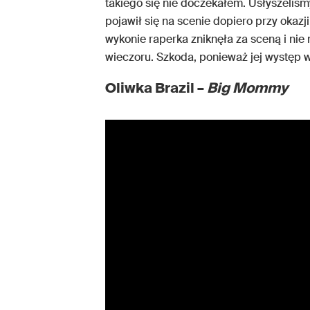
takiego się nie doczekałem. Usłyszeliś
pojawił się na scenie dopiero przy okaz
wykonie raperka zniknęła za sceną i nie 
wieczoru. Szkoda, ponieważ jej występ
Oliwka Brazil –
Big Mommy