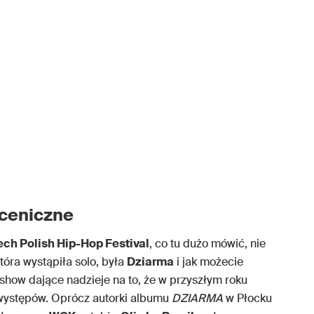
sceniczne
ech Polish Hip-Hop Festival
, co tu dużo mówić, nie
tóra wystąpiła solo, była
Dziarma
i jak możecie
a show dające nadzieje na to, że w przyszłym roku
występów. Oprócz autorki albumu
DZIARMA
w Płocku