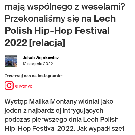
mają wspólnego z weselami?
Przekonaliśmy się na
Lech
Polish Hip-Hop Festival
2022 [relacja]
Jakub Wojakowicz
12 sierpnia 2022
Obserwuj nas na instagramie:
@rytmypl
Występ Malika Montany widniał jako
jeden z najbardziej intrygujących
podczas pierwszego dnia Lech Polish
Hip-Hop Festival 2022. Jak wypadł szef