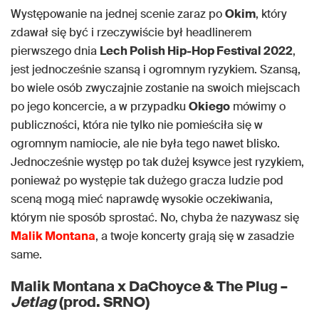
Występowanie na jednej scenie zaraz po
Okim
, który
zdawał się być i rzeczywiście był headlinerem
pierwszego dnia
Lech Polish Hip-Hop Festival 2022
,
jest jednocześnie szansą i ogromnym ryzykiem. Szansą,
bo wiele osób zwyczajnie zostanie na swoich miejscach
po jego koncercie, a w przypadku
Okiego
mówimy o
publiczności, która nie tylko nie pomieściła się w
ogromnym namiocie, ale nie była tego nawet blisko.
Jednocześnie występ po tak dużej ksywce jest ryzykiem,
ponieważ po występie tak dużego gracza ludzie pod
sceną mogą mieć naprawdę wysokie oczekiwania,
którym nie sposób sprostać. No, chyba że nazywasz się
Malik Montana
, a twoje koncerty grają się w zasadzie
same.
Malik Montana x DaChoyce & The Plug –
Jetlag
(prod. SRNO)