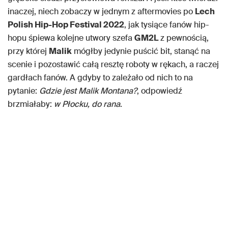
inaczej, niech zobaczy w jednym z aftermovies po
Lech
Polish Hip-Hop Festival 2022
, jak tysiące fanów hip-
hopu śpiewa kolejne utwory szefa
GM2L
z pewnością,
przy której
Malik
mógłby jedynie puścić bit, stanąć na
scenie i pozostawić całą resztę roboty w rękach, a raczej
gardłach fanów. A gdyby to zależało od nich to na
pytanie:
Gdzie jest Malik Montana?
, odpowiedź
brzmiałaby:
w Płocku, do rana
.