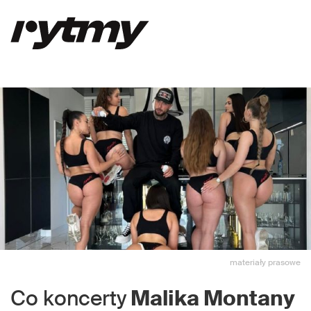
materiały prasowe
Co koncerty
Malika Montany