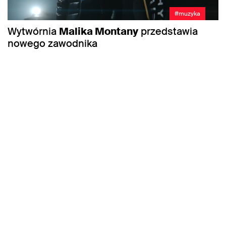
#muzyka
Wytwórnia
Malika Montany
przedstawia
nowego zawodnika