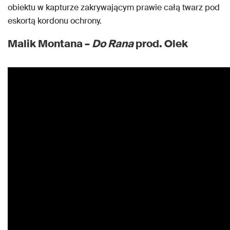
obiektu w kapturze zakrywającym prawie całą twarz pod
eskortą kordonu ochrony.
Malik Montana –
Do Rana
prod. Olek