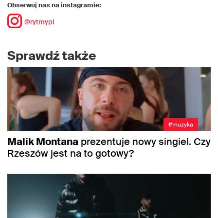
Obserwuj nas na instagramie:
@rytmypl
Sprawdź także
#muzyka
Malik Montana
prezentuje nowy singiel. Czy
Rzeszów jest na to gotowy?