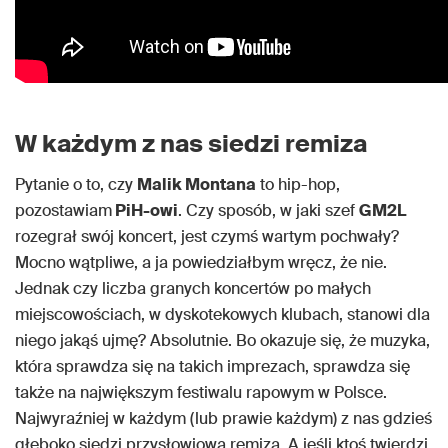
W każdym z nas siedzi remiza
Pytanie o to, czy
Malik Montana
to hip-hop,
pozostawiam
PiH-owi
. Czy sposób, w jaki szef
GM2L
rozegrał swój koncert, jest czymś wartym pochwały?
Mocno wątpliwe, a ja powiedziałbym wręcz, że nie.
Jednak czy liczba granych koncertów po małych
miejscowościach, w dyskotekowych klubach, stanowi dla
niego jakąś ujmę? Absolutnie. Bo okazuje się, że muzyka,
która sprawdza się na takich imprezach, sprawdza się
także na największym festiwalu rapowym w Polsce.
Najwyraźniej w każdym (lub prawie każdym) z nas gdzieś
głęboko siedzi przysłowiowa remiza. A jeśli ktoś twierdzi