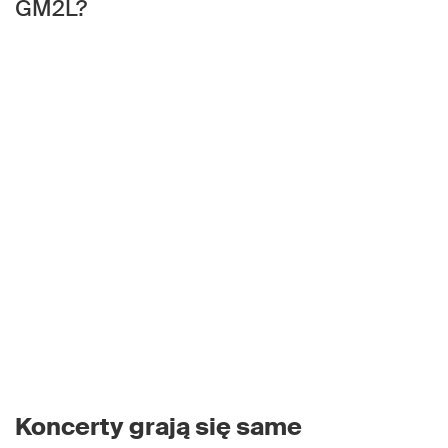
GM2L?
Koncerty grają się same