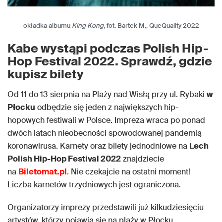
okładka albumu
King Kong
, fot. Bartek M., QueQuality 2022
Kabe wystąpi podczas Polish Hip-
Hop Festival 2022. Sprawdź, gdzie
kupisz bilety
Od 11 do 13 sierpnia na Plaży nad Wisłą przy ul. Rybaki
w
Płocku
odbędzie się jeden z największych hip-
hopowych festiwali w Polsce. Impreza wraca po ponad
dwóch latach nieobecności spowodowanej pandemią
koronawirusa. Karnety oraz bilety jednodniowe na
Lech
Polish Hip-Hop Festival 2022
znajdziecie
na
Biletomat.pl
. Nie czekajcie na ostatni moment!
Liczba karnetów trzydniowych jest ograniczona.
Organizatorzy imprezy przedstawili już kilkudziesięciu
artystów, którzy pojawią się na plaży w Płocku.