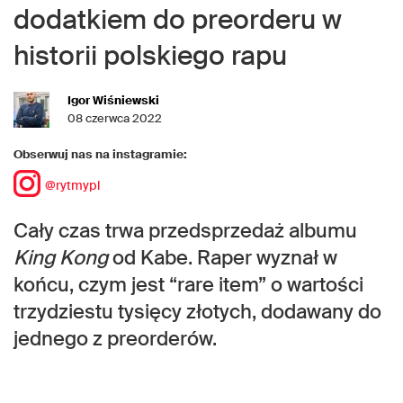
dodatkiem do preorderu w
historii polskiego rapu
Igor Wiśniewski
08 czerwca 2022
Obserwuj nas na instagramie:
@rytmypl
Cały czas trwa przedsprzedaż albumu
King Kong
od Kabe. Raper wyznał w
końcu, czym jest “rare item” o wartości
trzydziestu tysięcy złotych, dodawany do
jednego z preorderów.