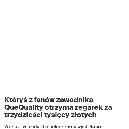
Któryś z fanów zawodnika
QueQuality otrzyma zegarek za
trzydzieści tysięcy złotych
Wczoraj w mediach społecznościowych
Kabe