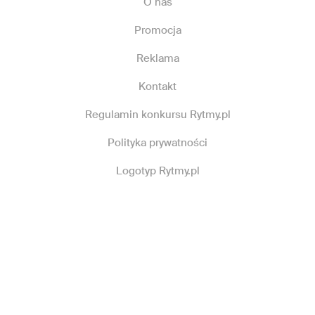
O nas
Promocja
Reklama
Kontakt
Regulamin konkursu Rytmy.pl
Polityka prywatności
Logotyp Rytmy.pl