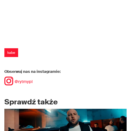
kabe
Obserwuj nas na instagramie:
@rytmypl
Sprawdź także