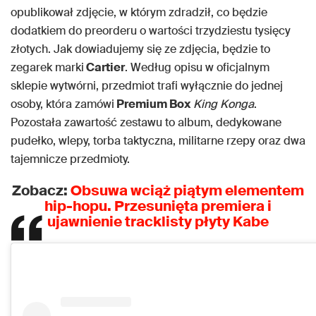
opublikował zdjęcie, w którym zdradził, co będzie
dodatkiem do preorderu o wartości trzydziestu tysięcy
złotych. Jak dowiadujemy się ze zdjęcia, będzie to
zegarek marki
Cartier
. Według opisu w oficjalnym
sklepie wytwórni, przedmiot trafi wyłącznie do jednej
osoby, która zamówi
Premium Box
King Konga
.
Pozostała zawartość zestawu to album, dedykowane
pudełko, wlepy, torba taktyczna, militarne rzepy oraz dwa
tajemnicze przedmioty.
Zobacz:
Obsuwa wciąż piątym elementem
hip-hopu. Przesunięta premiera i
ujawnienie tracklisty płyty Kabe