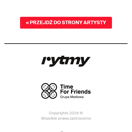
« PRZEJDŹ DO STRONY ARTYSTY
Copyrights 2026 ©
Wszelkie prawa zastrzeżone