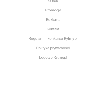
O nas
Promocja
Reklama
Kontakt
Regulamin konkursu Rytmy.pl
Polityka prywatności
Logotyp Rytmy.pl