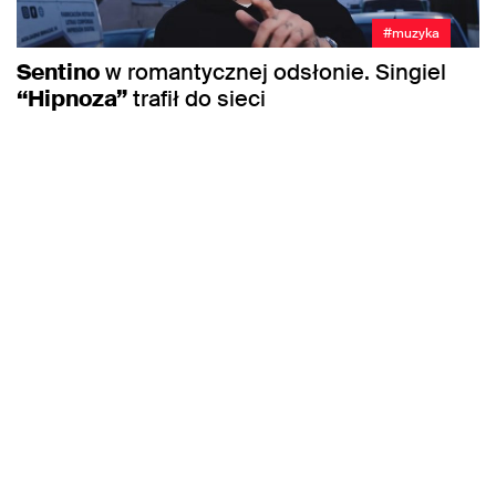
#muzyka
Sentino
w romantycznej odsłonie. Singiel
“Hipnoza”
trafił do sieci