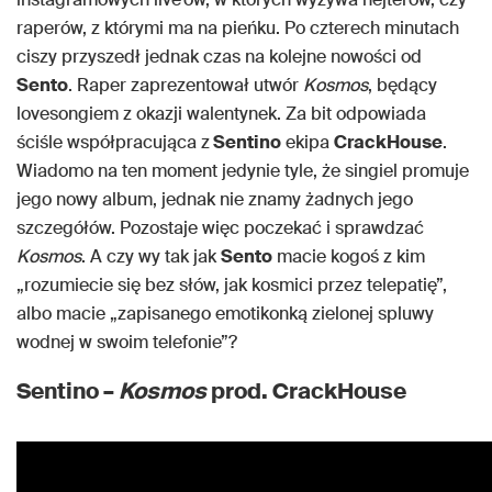
raperów, z którymi ma na pieńku. Po czterech minutach
ciszy przyszedł jednak czas na kolejne nowości od
Sento
. Raper zaprezentował utwór
Kosmos
, będący
lovesongiem z okazji walentynek. Za bit odpowiada
ściśle współpracująca z
Sentino
ekipa
CrackHouse
.
Wiadomo na ten moment jedynie tyle, że singiel promuje
jego nowy album, jednak nie znamy żadnych jego
szczegółów. Pozostaje więc poczekać i sprawdzać
Kosmos
. A czy wy tak jak
Sento
macie kogoś z kim
„rozumiecie się bez słów, jak kosmici przez telepatię”,
albo macie „zapisanego emotikonką zielonej spluwy
wodnej w swoim telefonie”?
Sentino –
Kosmos
prod. CrackHouse