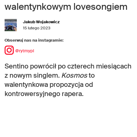
walentynkowym lovesongiem
Jakub Wojakowicz
15 lutego 2023
Obserwuj nas na instagramie:
@rytmypl
Sentino powrócił po czterech miesiącach
z nowym singlem.
Kosmos
to
walentynkowa propozycja od
kontrowersyjnego rapera.