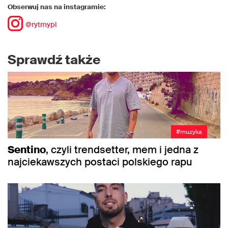
Obserwuj nas na instagramie:
@rytmypl
Sprawdź także
#muzyka
Sentino
, czyli trendsetter, mem i jedna z
najciekawszych postaci polskiego rapu