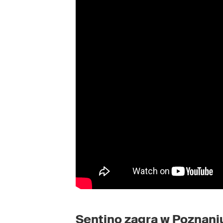
Sentino zagra w Poznani