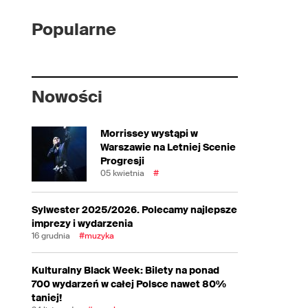
Popularne
Nowości
Morrissey wystąpi w
Warszawie na Letniej Scenie
Progresji
05 kwietnia
#
Sylwester 2025/2026. Polecamy najlepsze
imprezy i wydarzenia
16 grudnia
#muzyka
Kulturalny Black Week: Bilety na ponad
700 wydarzeń w całej Polsce nawet 80%
taniej!