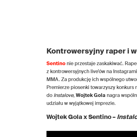
Kontrowersyjny raper i
Sentino
nie przestaje zaskakiwać. Raper
z kontrowersyjnych live’ów na Instagrami
MMA. Za produkcję ich wspólnego utw
Premierze piosenki towarzyszy konkurs 
do
Instalove
,
Wojtek Gola
nagra wspólny
udziału w wyjątkowej imprezie.
Wojtek Gola x Sentino –
Instal