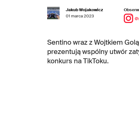
Jakub Wojakowicz
Obserwu
01 marca 2023
@
Sentino wraz z Wojtkiem Gol
prezentują wspólny utwór za
konkurs na TikToku.