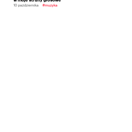
10 października
#muzyka