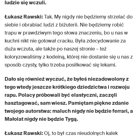
ludzie się wczuli.
Łukasz Rawski:
Tak. My nigdy nie będziemy strzelać do
siebie i obrabiać ludzi z biżuterii. Nie będziemy robić
trapu w prawdziwym tego słowa znaczeniu, bo u nas w
kuchni nikt nie gotował cracku. Była zdecydowanie za
duża wczuta, ale także po naszej stronie – też
koloryzowaliśmy z kodeiną, której nie dostanie się u nas z
sposób czysty, tylko trzeba posiłkować się lekami.
Dało się również wyczuć, że byłeś niezadowolony z
tego wtedy jeszcze krótkiego dziedzictwa i rozwoju
rapu. Polacy próbowali być elastyczni, zaczęli
hasztagować, sam wiesz. Pamiętam piękne zdanie
twojego autorstwa: maluch nigdy nie będzie ferrari, a
Małolat nigdy nie będzie Tygą.
Łukasz Rawski:
Oj, to był czas nieudolnych kalek