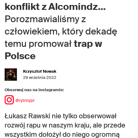
konflikt z Alcomindz…
Porozmawialiśmy z
człowiekiem, który dekadę
temu promował
trap w
Polsce
Krzysztof Nowak
29 września 2022
Obserwuj nas na instagramie:
@rytmypl
Łukasz Rawski nie tylko obserwował
rozwój rapu w naszym kraju, ale przede
wszystkim dołożył do niego ogromną