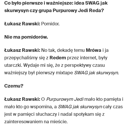
Co było pierwsze i ważniejsze: idea SWAG jak
skurwysyn czy grupa Purpurowy Jedi Reda?
Łukasz Rawski:
Pomidor.
Nie ma pomidorów.
Łukasz Rawski:
No tak, dekadę temu
Mrówa
i ja
przepychaliśmy się z
Redem
przez internet, były
utarczki. Wydaje mi się, że z perspektywy czasu
ważniejszy był pierwszy mixtape
SWAG jak skurwysyn
.
Czemu?
Łukasz Rawski:
O
Purpurowym Jedi
mało kto pamięta i
mało kto go wspomina, a
SWAG jak skurwysyn
cały czas
jest w pamięci słuchaczy i nadal spotykam się z
zainteresowaniem na mieście.