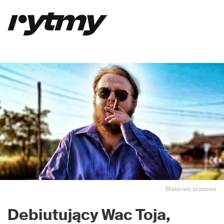
Materiały prasowe
Debiutujący Wac Toja,