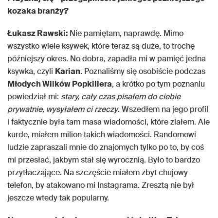
kozaka branży?
Łukasz Rawski:
Nie pamiętam, naprawdę. Mimo
wszystko wiele ksywek, które teraz są duże, to trochę
późniejszy okres. No dobra, zapadła mi w pamięć jedna
ksywka, czyli
Karian
. Poznaliśmy się osobiście podczas
Młodych Wilków Popkillera
, a krótko po tym poznaniu
powiedział mi:
stary, cały czas pisałem do ciebie
prywatnie, wysyłałem ci rzeczy
. Wszedłem na jego profil
i faktycznie była tam masa wiadomości, które zlałem. Ale
kurde, miałem milion takich wiadomości. Randomowi
ludzie zapraszali mnie do znajomych tylko po to, by coś
mi przesłać, jakbym stał się wyrocznią. Było to bardzo
przytłaczające. Na szczęście miałem zbyt chujowy
telefon, by atakowano mi Instagrama. Zresztą nie był
jeszcze wtedy tak popularny.