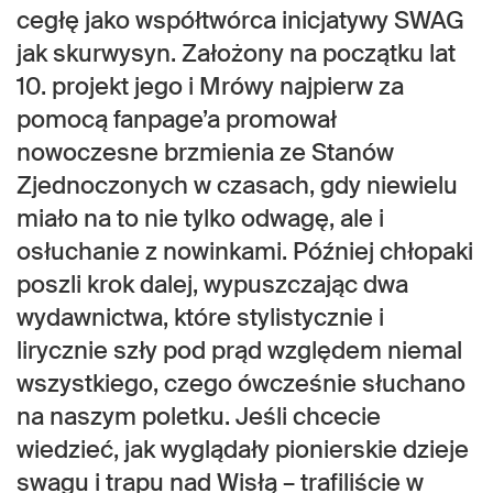
cegłę jako współtwórca inicjatywy SWAG
jak skurwysyn. Założony na początku lat
10. projekt jego i Mrówy najpierw za
pomocą fanpage’a promował
nowoczesne brzmienia ze Stanów
Zjednoczonych w czasach, gdy niewielu
miało na to nie tylko odwagę, ale i
osłuchanie z nowinkami. Później chłopaki
poszli krok dalej, wypuszczając dwa
wydawnictwa, które stylistycznie i
lirycznie szły pod prąd względem niemal
wszystkiego, czego ówcześnie słuchano
na naszym poletku. Jeśli chcecie
wiedzieć, jak wyglądały pionierskie dzieje
swagu i trapu nad Wisłą – trafiliście w