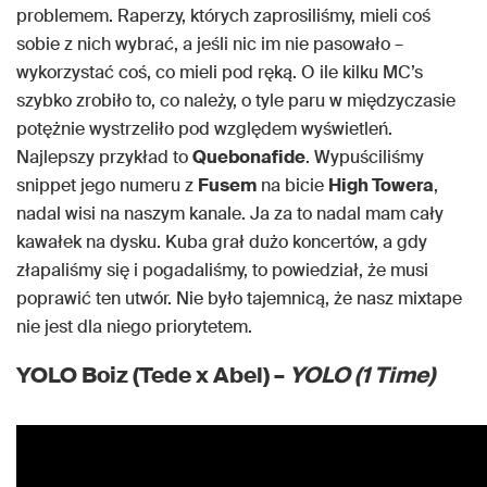
problemem. Raperzy, których zaprosiliśmy, mieli coś
sobie z nich wybrać, a jeśli nic im nie pasowało –
wykorzystać coś, co mieli pod ręką. O ile kilku MC’s
szybko zrobiło to, co należy, o tyle paru w międzyczasie
potężnie wystrzeliło pod względem wyświetleń.
Najlepszy przykład to
Quebonafide
. Wypuściliśmy
snippet jego numeru z
Fusem
na bicie
High Towera
,
nadal wisi na naszym kanale. Ja za to nadal mam cały
kawałek na dysku. Kuba grał dużo koncertów, a gdy
złapaliśmy się i pogadaliśmy, to powiedział, że musi
poprawić ten utwór. Nie było tajemnicą, że nasz mixtape
nie jest dla niego priorytetem.
YOLO Boiz (Tede x Abel) –
YOLO (1 Time)