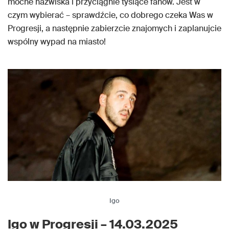
mocne nazwiska i przyciągnie tysiące fanów. Jest w
czym wybierać – sprawdźcie, co dobrego czeka Was w
Progresji, a następnie zabierzcie znajomych i zaplanujcie
wspólny wypad na miasto!
Igo
Igo w Progresji – 14.03.2025