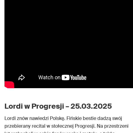
Lordi w Progresji – 25.03.2025
Lordi znów nawiedzi Polskę. Fińskie bestie dadzą swój
przebierany recital w stołecznej Progresji. Na przestrzeni