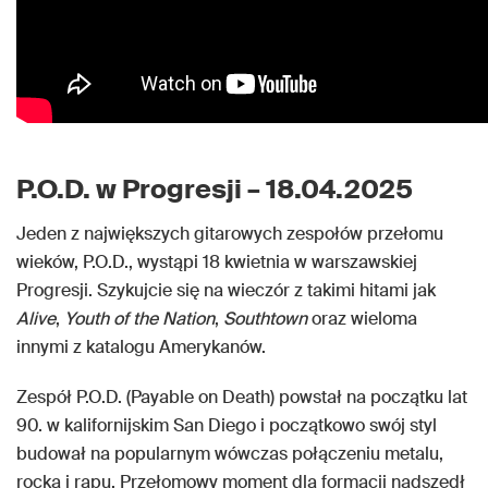
P.O.D. w Progresji – 18.04.2025
Jeden z największych gitarowych zespołów przełomu
wieków, P.O.D., wystąpi 18 kwietnia w warszawskiej
Progresji. Szykujcie się na wieczór z takimi hitami jak
Alive
,
Youth of the Nation
,
Southtown
oraz wieloma
innymi z katalogu Amerykanów.
Zespół P.O.D. (Payable on Death) powstał na początku lat
90. w kalifornijskim San Diego i początkowo swój styl
budował na popularnym wówczas połączeniu metalu,
rocka i rapu. Przełomowy moment dla formacji nadszedł