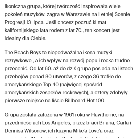
Ikoniczna grupa, której twórczość inspirowała wiele
pokoleń muzyków, zagra w Warszawie na Letniej Scenie
Progresji 13 lipca. Jeśli chcesz poczuć klimat
kalifornijskiego lata rodem z lat 70., ten koncert jest
idealny dla Ciebie.
The Beach Boys to niepodważalna ikona muzyki
rozrywkowej, a ich wpływ na rozwój popu i rocka trudno
przecenić. Od lat 60. aż do dziś grupa posiada na listach
przebojów ponad 80 utworów, z czego 36 trafiło do
amerykańskiego Top 40 (najwięcej spośród
amerykańskich zespołów rockowych), a cztery zdobyły
pierwsze miejsce na liście Billboard Hot 100.
Grupa została założona w 1961 roku w Hawthorne, na
przedmieściach Los Angeles, przez braci Briana, Carla i
Dennisa Wilsonów, ich kuzyna Mike’a Love’a oraz