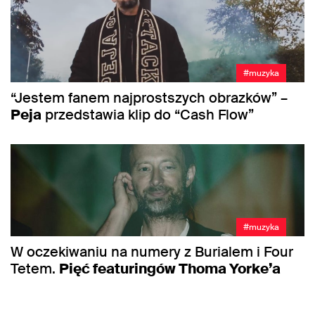
#muzyka
“Jestem fanem najprostszych obrazków” –
Peja
przedstawia klip do “Cash Flow”
#muzyka
W oczekiwaniu na numery z Burialem i Four
Tetem.
Pięć featuringów Thoma Yorke’a