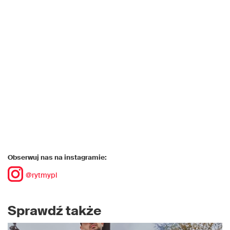
Obserwuj nas na instagramie:
@rytmypl
Sprawdź także