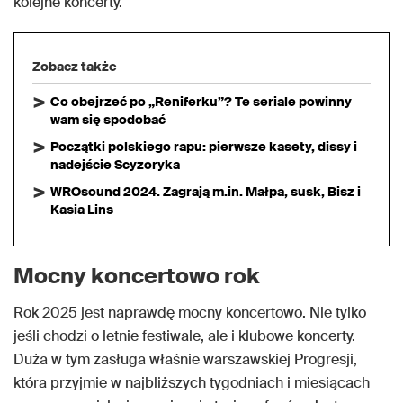
kolejne koncerty.
Zobacz także
Co obejrzeć po „Reniferku”? Te seriale powinny
wam się spodobać
Początki polskiego rapu: pierwsze kasety, dissy i
nadejście Scyzoryka
WROsound 2024. Zagrają m.in. Małpa, susk, Bisz i
Kasia Lins
Mocny koncertowo rok
Rok 2025 jest naprawdę mocny koncertowo. Nie tylko
jeśli chodzi o letnie festiwale, ale i klubowe koncerty.
Duża w tym zasługa właśnie warszawskiej Progresji,
która przyjmie w najbliższych tygodniach i miesiącach