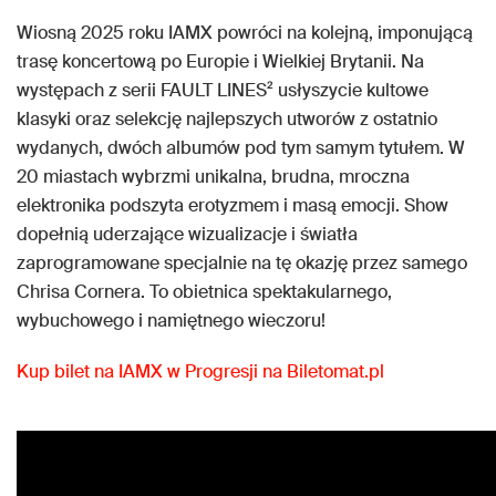
Wiosną 2025 roku IAMX powróci na kolejną, imponującą
trasę koncertową po Europie i Wielkiej Brytanii. Na
występach z serii FAULT LINES² usłyszycie kultowe
klasyki oraz selekcję najlepszych utworów z ostatnio
wydanych, dwóch albumów pod tym samym tytułem. W
20 miastach wybrzmi unikalna, brudna, mroczna
elektronika podszyta erotyzmem i masą emocji. Show
dopełnią uderzające wizualizacje i światła
zaprogramowane specjalnie na tę okazję przez samego
Chrisa Cornera. To obietnica spektakularnego,
wybuchowego i namiętnego wieczoru!
Kup bilet na IAMX w Progresji na Biletomat.pl