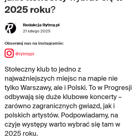
2025 roku
?
Redakcja Rytmy.pl
21 lutego 2025
Obserwuj nas na instagramie:
@rytmypl
Stołeczny klub to jedno z
najważniejszych miejsc na mapie nie
tylko Warszawy, ale i Polski. To w Progresji
odbywają się duże klubowe koncerty –
zarówno zagranicznych gwiazd, jak i
polskich artystów. Podpowiadamy, na
czyje występy warto wybrać się tam w
2025 roku.