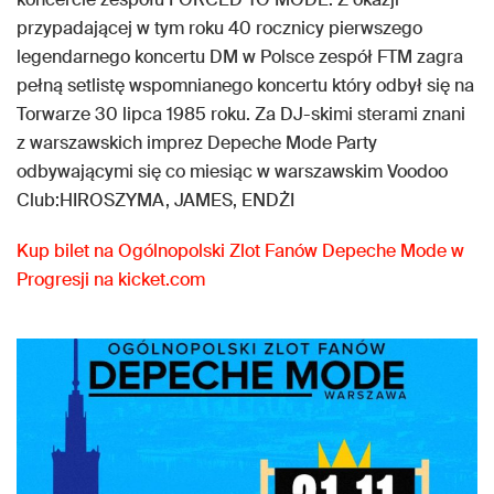
przypadającej w tym roku 40 rocznicy pierwszego
legendarnego koncertu DM w Polsce zespół FTM zagra
pełną setlistę wspomnianego koncertu który odbył się na
Torwarze 30 lipca 1985 roku. Za DJ-skimi sterami znani
z warszawskich imprez Depeche Mode Party
odbywającymi się co miesiąc w warszawskim Voodoo
Club:HIROSZYMA, JAMES, ENDŻI
Kup bilet na Ogólnopolski Zlot Fanów Depeche Mode w
Progresji na kicket.com