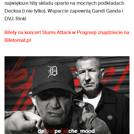
największe hity składu oparte na mocnych podkładach
Decksa (i nie tylko). Wsparcie zapewnią Gandi Ganda i
DVJ. Rink!
Bilety na koncert Slums Attack w Progresji znajdziecie na
Biletomat.pl