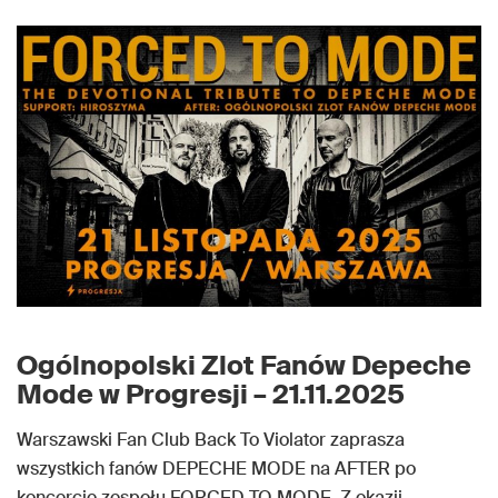
Ogólnopolski Zlot Fanów Depeche
Mode w Progresji – 21.11.2025
Warszawski Fan Club Back To Violator zaprasza
wszystkich fanów DEPECHE MODE na AFTER po
koncercie zespołu FORCED TO MODE. Z okazji