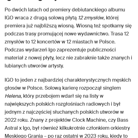
Po dwóch latach od premiery debiutanckiego albumu
IGO wraca z drugą solową płytą
12 zmysłów
, której
premiera już najbliższą wiosną. Wiosną też spotkamy się
podczas trasy promującej nowe wydawnictwo. Trasa 12
zmysłów to 12 koncertów w 12 miastach w Polsce.
Podczas wydarzeń Igo zaprezentuje publiczności
materiał z nowej płyty, lecz nie zabraknie także znanych i
lubianych utworów artysty.
IGO to jeden z najbardziej charakterystycznych męskich
głosów w Polsce. Solową karierę rozpoczął singlem
Helena
, który przebojem wdarł się na listy w
największych polskich rozgłośniach radiowych i był
jednym z najczęściej słuchanych polskich utworów w
2022 roku. Znany z projektów Clock Machine, czy Bass
Astral x Igo, był również kilkukrotnie członkiem orkiestry
Męskiego Grania – po raz ostatni w 2023 roku, kiedy to