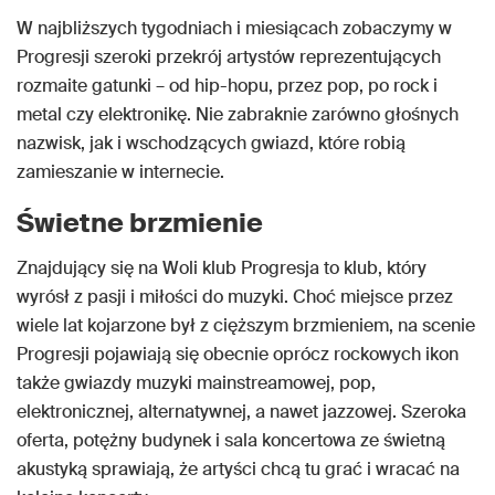
W najbliższych tygodniach i miesiącach zobaczymy w
Progresji szeroki przekrój artystów reprezentujących
rozmaite gatunki – od hip-hopu, przez pop, po rock i
metal czy elektronikę. Nie zabraknie zarówno głośnych
nazwisk, jak i wschodzących gwiazd, które robią
zamieszanie w internecie.
Świetne brzmienie
Znajdujący się na Woli klub Progresja to klub, który
wyrósł z pasji i miłości do muzyki. Choć miejsce przez
wiele lat kojarzone był z cięższym brzmieniem, na scenie
Progresji pojawiają się obecnie oprócz rockowych ikon
także gwiazdy muzyki mainstreamowej, pop,
elektronicznej, alternatywnej, a nawet jazzowej. Szeroka
oferta, potężny budynek i sala koncertowa ze świetną
akustyką sprawiają, że artyści chcą tu grać i wracać na