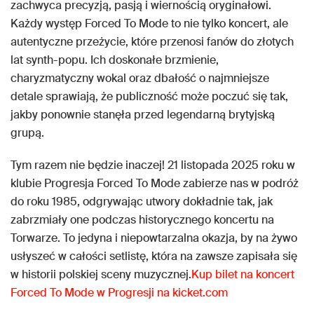
zachwyca precyzją, pasją i wiernością oryginałowi.
Każdy występ Forced To Mode to nie tylko koncert, ale
autentyczne przeżycie, które przenosi fanów do złotych
lat synth-popu. Ich doskonałe brzmienie,
charyzmatyczny wokal oraz dbałość o najmniejsze
detale sprawiają, że publiczność może poczuć się tak,
jakby ponownie stanęła przed legendarną brytyjską
grupą.
Tym razem nie będzie inaczej! 21 listopada 2025 roku w
klubie Progresja Forced To Mode zabierze nas w podróż
do roku 1985, odgrywając utwory dokładnie tak, jak
zabrzmiały one podczas historycznego koncertu na
Torwarze. To jedyna i niepowtarzalna okazja, by na żywo
usłyszeć w całości setlistę, która na zawsze zapisała się
w historii polskiej sceny muzycznej.
Kup bilet na koncert
Forced To Mode w Progresji na kicket.com