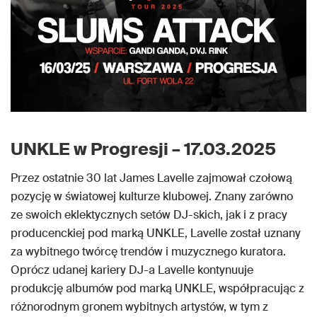
UNKLE w Progresji – 17.03.2025
Przez ostatnie 30 lat James Lavelle zajmował czołową
pozycję w światowej kulturze klubowej. Znany zarówno
ze swoich eklektycznych setów DJ-skich, jak i z pracy
producenckiej pod marką UNKLE, Lavelle został uznany
za wybitnego twórcę trendów i muzycznego kuratora.
Oprócz udanej kariery DJ-a Lavelle kontynuuje
produkcję albumów pod marką UNKLE, współpracując z
różnorodnym gronem wybitnych artystów, w tym z