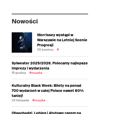
Nowości
Morrissey wystąpi w
Warszawie na Letniej Scenie
Progresji
05 kwietnia
#
Sylwester 2025/2026. Polecamy najlepsze
imprezy i wydarzenia
16 grudnia
#muzyka
Kulturalny Black Week: Bilety na ponad
700 wydarzeń w całej Polsce nawet 80%
taniej!
24 listopada
#muzyka
Otsochodzi, Lohleq i Atutowy razem na