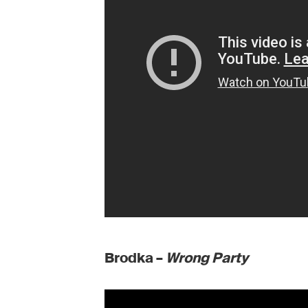
Brodka –
Wrong Party