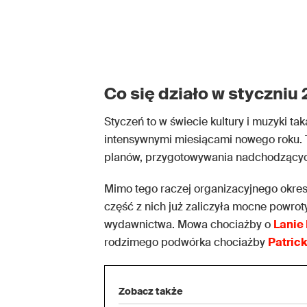
Co się działo w styczniu
Styczeń to w świecie kultury i muzyki t
intensywnymi miesiącami nowego roku. T
planów, przygotowywania nadchodzących
Mimo tego raczej organizacyjnego okresu
część z nich już zaliczyła mocne powro
wydawnictwa. Mowa chociażby o
Lanie
rodzimego podwórka chociażby
Patric
Zobacz także