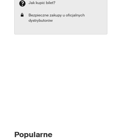
Jak kupić bilet?
Bezpieczne zakupy u oficjalnych
dystrybutorów
Popularne