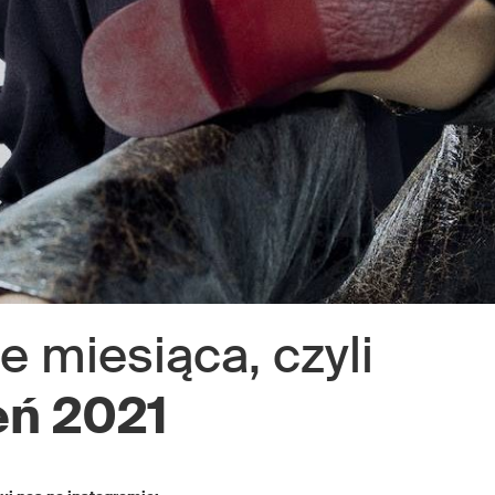
miesiąca, czyli
eń 2021