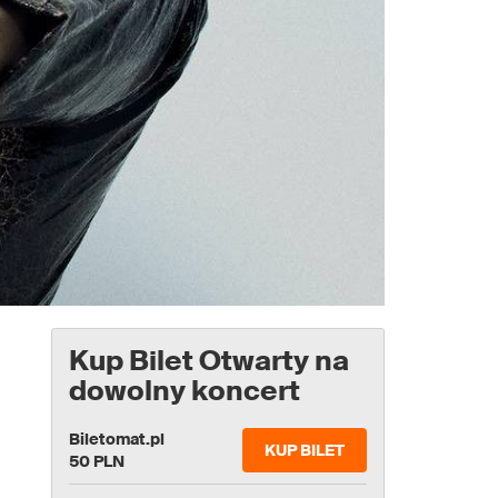
Kup Bilet Otwarty na
dowolny koncert
Biletomat.pl
KUP BILET
50 PLN