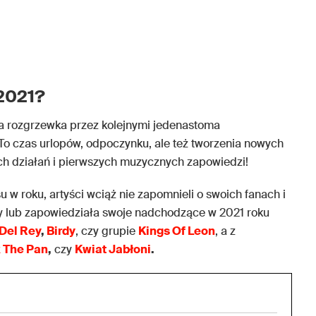
 2021?
aka rozgrzewka przez kolejnymi jedenastoma
o czas urlopów, odpoczynku, ale też tworzenia nowych
 działań i pierwszych muzycznych zapowiedzi!
 w roku, artyści wciąż nie zapomnieli o swoich fanach i
ty lub zapowiedziała swoje nadchodzące w 2021 roku
 Del Rey
,
Birdy
, czy grupie
Kings Of Leon
, a z
k The Pan
,
czy
Kwiat Jabłoni
.