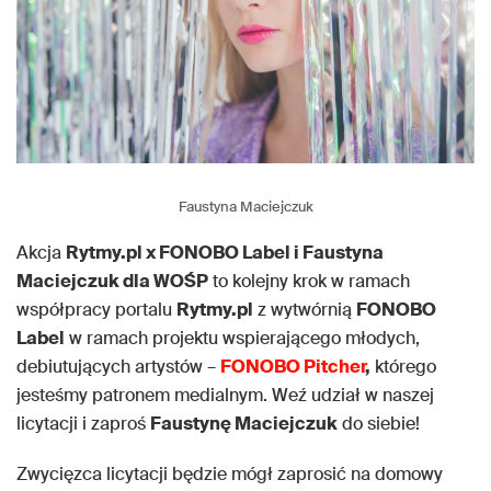
Faustyna Maciejczuk
Akcja
Rytmy.pl x FONOBO Label i Faustyna
Maciejczuk dla WOŚP
to kolejny krok w ramach
współpracy portalu
Rytmy.pl
z wytwórnią
FONOBO
Label
w ramach projektu wspierającego młodych,
debiutujących artystów –
FONOBO Pitcher
,
którego
jesteśmy patronem medialnym. Weź udział w naszej
licytacji i zaproś
Faustynę Maciejczuk
do siebie!
Zwycięzca licytacji będzie mógł zaprosić na domowy