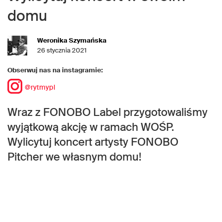
domu
Weronika Szymańska
26 stycznia 2021
Obserwuj nas na instagramie:
@rytmypl
Wraz z FONOBO Label przygotowaliśmy
wyjątkową akcję w ramach WOŚP.
Wylicytuj koncert artysty FONOBO
Pitcher we własnym domu!