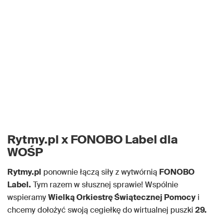
Rytmy.pl x FONOBO Label dla
WOŚP
Rytmy.pl
ponownie łączą siły z wytwórnią
FONOBO
Label.
Tym razem w słusznej sprawie! Wspólnie
wspieramy
Wielką Orkiestrę Świątecznej Pomocy
i
chcemy dołożyć swoją cegiełkę do wirtualnej puszki
29.