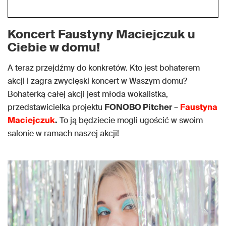
Koncert Faustyny Maciejczuk u
Ciebie w domu!
A teraz przejdźmy do konkretów. Kto jest bohaterem
akcji i zagra zwycięski koncert w Waszym domu?
Bohaterką całej akcji jest młoda wokalistka,
przedstawicielka projektu
FONOBO Pitcher
–
Faustyna
Maciejczuk
.
To ją będziecie mogli ugościć w swoim
salonie w ramach naszej akcji!