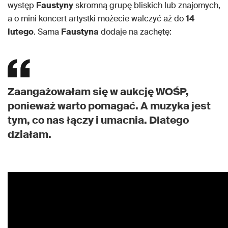
występ
Faustyny
skromną grupę bliskich lub znajomych,
a o mini koncert artystki możecie walczyć aż do
14
lutego
. Sama
Faustyna
dodaje na zachętę:
Zaangażowałam się w aukcję WOŚP,
ponieważ warto pomagać. A muzyka jest
tym, co nas łączy i umacnia. Dlatego
działam.