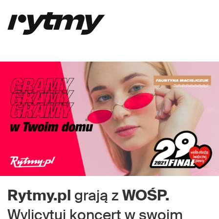
Rytmy.pl
grają z
WOŚP.
Wylicytuj koncert w swoim