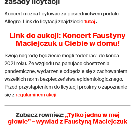
zasady licytacji
Koncert można licytować za pośrednictwem portalu
Allegro. Link do licytacji znajdziecie
tutaj
.
Link do aukcji: Koncert Faustyny
Maciejczuk u Ciebie w domu!
Swoją nagrodę będziecie mogli “odebrać” do końca
2021 roku. Ze względu na panujące obostrzenia
pandemiczne, wydarzenie odbędzie się z zachowaniem
wszelkich norm bezpieczeństwa epidemiologicznego.
Przed przystąpieniem do licytacji prosimy o zapoznanie
się z
regulaminem akcji
.
Zobacz również:
„Tylko jedno w mej
głowie” – wywiad z Faustyną Maciejczuk