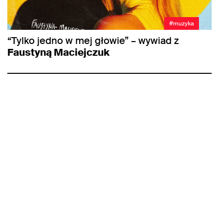
#muzyka
“Tylko jedno w mej głowie” – wywiad z
Faustyną Maciejczuk