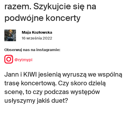
razem. Szykujcie się na
podwójne koncerty
Maja Kozłowska
16 września 2022
Obserwuj nas na instagramie:
@rytmypl
Jann i KIWI jesienią wyruszą we wspólną
trasę koncertową. Czy skoro dzielą
scenę, to czy podczas występów
usłyszymy jakiś duet?