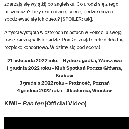
zdarzają się wyjątki) po angielsku. Co urodzi się z tego
miszmaszu? I czy skoro dzielą scenę, będzie można
spodziewać się ich duetu? [SPOILER: tak].
Artyści wystąpią w czterech miastach w Polsce, a swoją
trasę zaczną w listopadzie. Poniżej znajdziecie dokładną
rozpiskę koncertową. Widzimy się pod sceną!
21 listopada 2022 roku – Hydrozagadka, Warszawa
1 grudnia 2022 roku – Klub Spotkań Poczta Główna,
Kraków
3 grudnia 2022 roku – Próżność, Poznań
4 grudnia 2022 roku – Akademia, Wrocław
KIWI –
Pan ten
(Official Video)