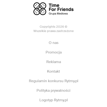
Copyrights 2026 ©
Wszelkie prawa zastrzeżone
O nas
Promocja
Reklama
Kontakt
Regulamin konkursu Rytmy.pl
Polityka prywatności
Logotyp Rytmy.pl