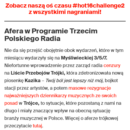
Zobacz naszą oś czasu #hot16challenge2
z wszystkimi nagraniami!
Afera w Programie Trzecim
Polskiego Radia
Nie da się przejść obojętnie obok wydarzeń, które w tym
miesiącu wydarzyły się na
Myśliwieckiej 3/5/7.
Niefortunne wprowadzenie przez zarząd radia
cenzury
na
Liście Przebojów Trójki,
która zdetronizowała nową
piosenkę
Kazika
–
Twój ból jest lepszy niż mój
, bojkot
stacji przez artystów, a potem
masowe rezygnacje
najważniejszych dziennikarzy muzycznych ze swoich
posad
w
Trójce,
to sytuacje, które pozostaną z nami na
długo i miały znaczący wpływ na obecną sytuację
branży muzycznej w Polsce. Więcej o aferze trójkowej
przeczytacie
tutaj
.