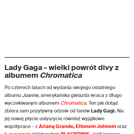
Lady Gaga – wielki powrót divy z
albumem
Chromatica
Po czterech latach od wydania swojego ostatniego
albumu
Joanne,
amerykańska gwiazda wraca z długo
wyczekiwanym albumem
Chromatica
.
Ten jak dotąd
zbiera sam pozytywny odzew od fanów
Lady Gagi.
Na
jej nowej płycie usłyszycie również wyjątkowe
współprace – z
Arianą Grande
,
Eltonem Johnem
oraz