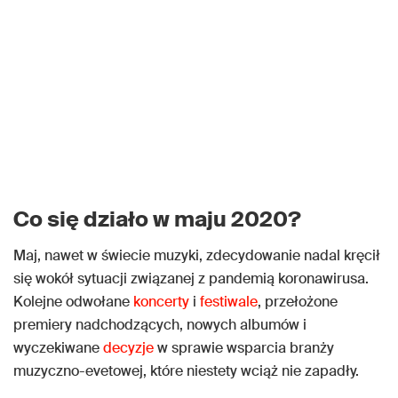
Co się działo w maju 2020?
Maj, nawet w świecie muzyki, zdecydowanie nadal kręcił
się wokół sytuacji związanej z pandemią koronawirusa.
Kolejne odwołane
koncerty
i
festiwale
, przełożone
premiery nadchodzących, nowych albumów i
wyczekiwane
decyzje
w sprawie wsparcia branży
muzyczno-evetowej, które niestety wciąż nie zapadły.