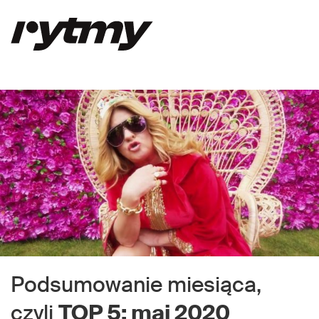
Podsumowanie miesiąca,
czyli
TOP 5: maj 2020