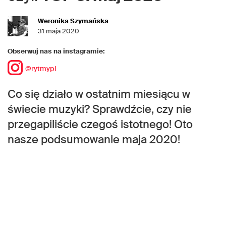
Weronika Szymańska
31 maja 2020
Obserwuj nas na instagramie:
@rytmypl
Co się działo w ostatnim miesiącu w
świecie muzyki? Sprawdźcie, czy nie
przegapiliście czegoś istotnego! Oto
nasze podsumowanie maja 2020!