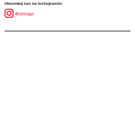
Obserwuj nas na instagramie:
@rytmypl