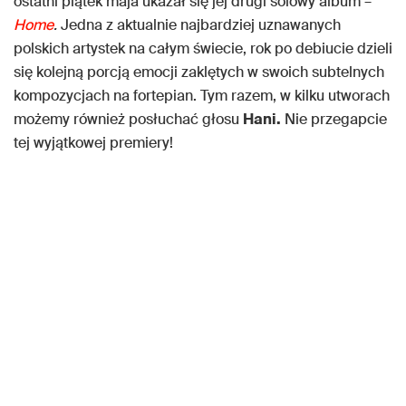
ostatni piątek maja ukazał się jej drugi solowy album –
Home
.
Jedna z aktualnie najbardziej uznawanych
polskich artystek na całym świecie, rok po debiucie dzieli
się kolejną porcją emocji zaklętych w swoich subtelnych
kompozycjach na fortepian. Tym razem, w kilku utworach
możemy również posłuchać głosu
Hani.
Nie przegapcie
tej wyjątkowej premiery!