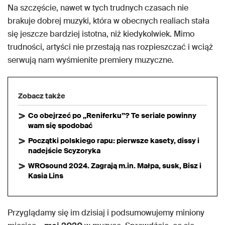
Na szczęście, nawet w tych trudnych czasach nie
brakuje dobrej muzyki, która w obecnych realiach stała
się jeszcze bardziej istotna, niż kiedykolwiek. Mimo
trudności, artyści nie przestają nas rozpieszczać i wciąż
serwują nam wyśmienite premiery muzyczne.
Zobacz także
Co obejrzeć po „Reniferku”? Te seriale powinny
wam się spodobać
Początki polskiego rapu: pierwsze kasety, dissy i
nadejście Scyzoryka
WROsound 2024. Zagrają m.in. Małpa, susk, Bisz i
Kasia Lins
Przyglądamy się im dzisiaj i podsumowujemy miniony