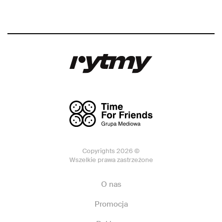
Copyrights 2026 ©
Wszelkie prawa zastrzeżone
O nas
Promocja