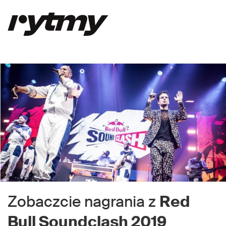
Zobaczcie nagrania z
Red
Bull Soundclash 2019