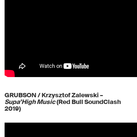
GRUBSON / Krzysztof Zalewski –
Supa’High Music
(Red Bull SoundClash
2019)