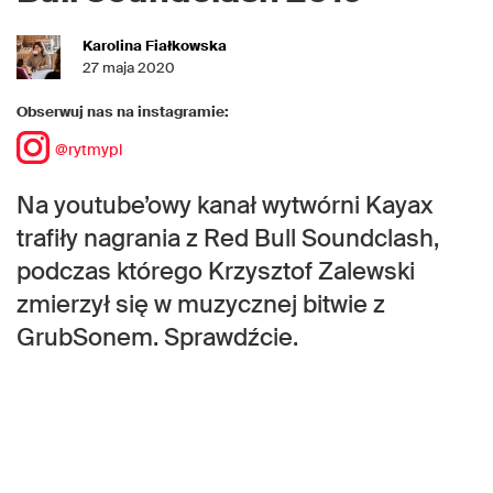
Karolina Fiałkowska
27 maja 2020
Obserwuj nas na instagramie:
@rytmypl
Na youtube’owy kanał wytwórni Kayax
trafiły nagrania z Red Bull Soundclash,
podczas którego Krzysztof Zalewski
zmierzył się w muzycznej bitwie z
GrubSonem. Sprawdźcie.