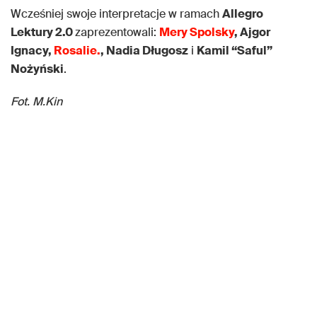
Wcześniej swoje interpretacje w ramach
Allegro
Lektury 2.0
zaprezentowali:
Mery Spolsky
, Ajgor
Ignacy,
Rosalie.
, Nadia Długosz
i
Kamil “Saful”
Nożyński
.
Fot. M.Kin