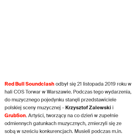
Red Bull Soundclash
odbył się 21 listopada 2019 roku w
hali COS Torwar w Warszawie. Podczas tego wydarzenia,
do muzycznego pojedynku stanęli przedstawiciele
polskiej sceny muzycznej –
Krzysztof Zalewski
i
GrubSon
. Artyści, tworzący na co dzień w zupełnie
odmiennych gatunkach muzycznych, zmierzyli się ze
sobą w sześciu konkurencjach. Musieli podczas m.in.