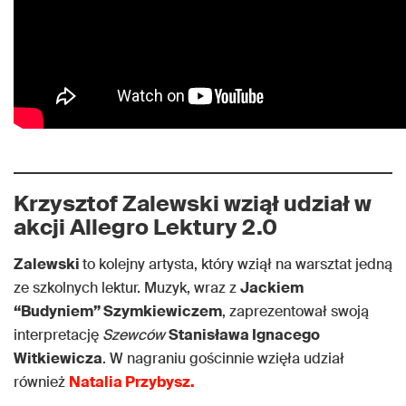
Krzysztof Zalewski wziął udział w
akcji Allegro Lektury 2.0
Zalewski
to kolejny artysta, który wziął na warsztat jedną
ze szkolnych lektur. Muzyk, wraz z
Jackiem
“Budyniem” Szymkiewiczem
, zaprezentował swoją
interpretację
Szewców
Stanisława Ignacego
Witkiewicza
. W nagraniu gościnnie wzięła udział
również
Natalia Przybysz.