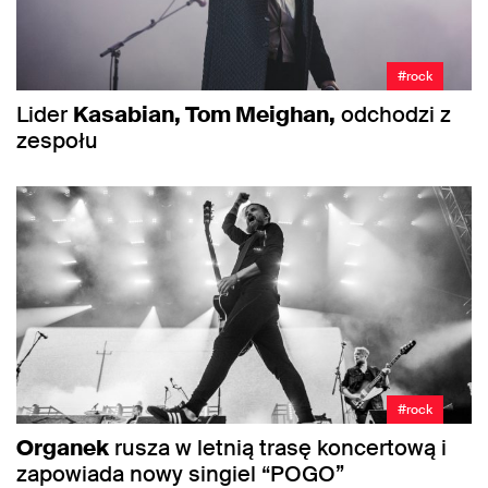
#rock
Lider
Kasabian, Tom Meighan,
odchodzi z
zespołu
#rock
Organek
rusza w letnią trasę koncertową i
zapowiada nowy singiel “POGO”