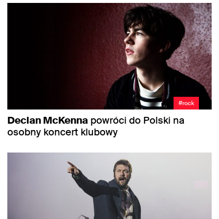
#rock
Declan McKenna
powróci do Polski na
osobny koncert klubowy