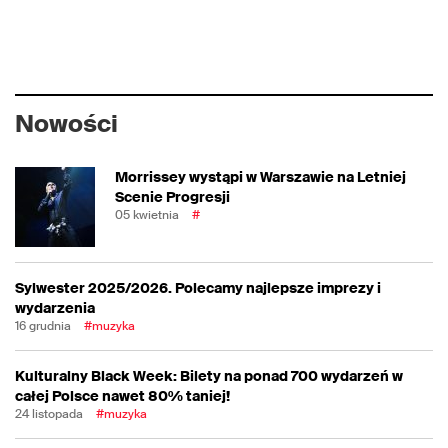
Nowości
Morrissey wystąpi w Warszawie na Letniej
Scenie Progresji
05 kwietnia
#
Sylwester 2025/2026. Polecamy najlepsze imprezy i
wydarzenia
16 grudnia
#muzyka
Kulturalny Black Week: Bilety na ponad 700 wydarzeń w
całej Polsce nawet 80% taniej!
24 listopada
#muzyka