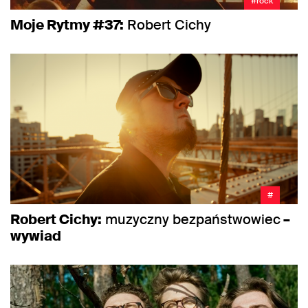
#rock
Moje Rytmy #37:
Robert Cichy
#
Robert Cichy:
muzyczny bezpaństwowiec
–
wywiad