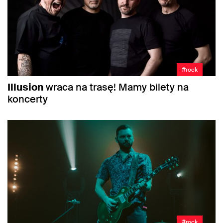
#rock
Illusion
wraca na trasę! Mamy bilety na
koncerty
#rock