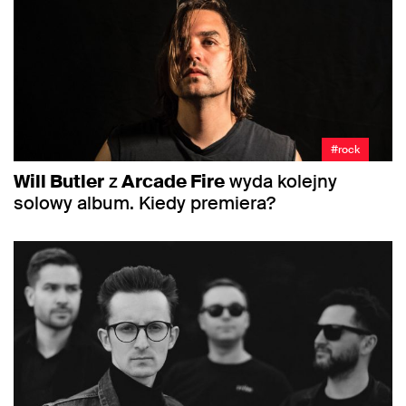
#rock
Will Butler
z
Arcade Fire
wyda kolejny
solowy album. Kiedy premiera?