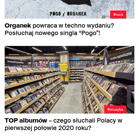
#rock
Organek
powraca w techno wydaniu?
Posłuchaj nowego singla “Pogo”!
#muzyka
TOP albumów
– czego słuchali Polacy w
pierwszej połowie 2020 roku?