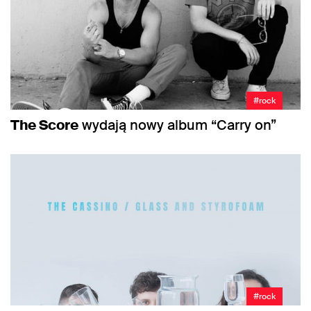
#rock
The Score
wydają nowy album “Carry on”
#rock