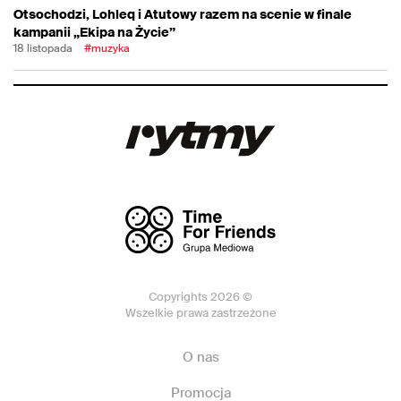
Otsochodzi, Lohleq i Atutowy razem na scenie w finale
kampanii „Ekipa na Życie”
18 listopada
#muzyka
Copyrights 2026 ©
Wszelkie prawa zastrzeżone
O nas
Promocja