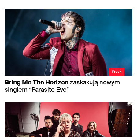
#rock
Bring Me The Horizon
zaskakują nowym
singlem “Parasite Eve”