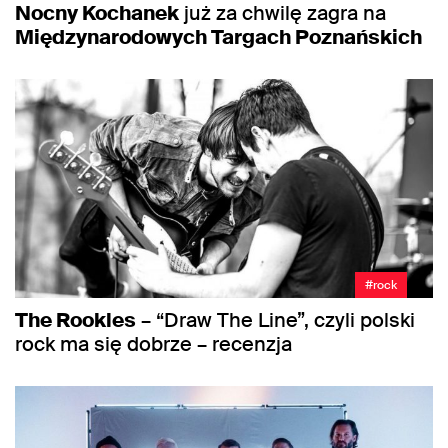
Nocny Kochanek
już za chwilę zagra na
Międzynarodowych Targach Poznańskich
#rock
The Rookles
– “Draw The Line”, czyli polski
rock ma się dobrze – recenzja