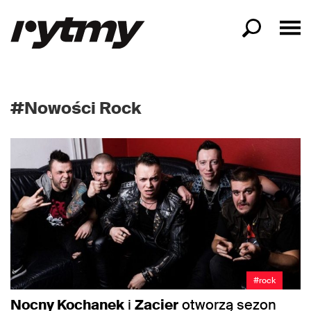
#Nowości Rock
#rock
Nocny Kochanek
i
Zacier
otworzą sezon