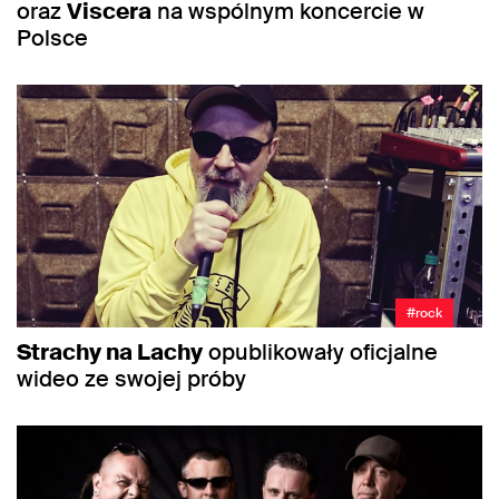
oraz
Viscera
na wspólnym koncercie w
Polsce
#rock
Strachy na Lachy
opublikowały oficjalne
wideo ze swojej próby