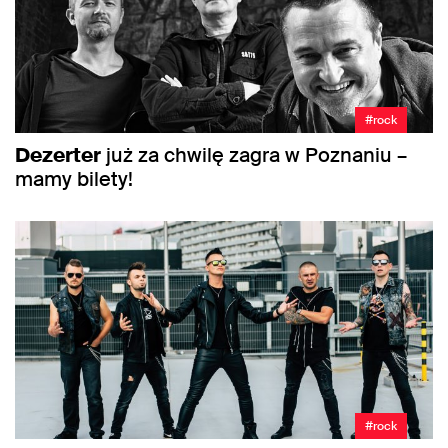
#rock
Dezerter
już za chwilę zagra w Poznaniu –
mamy bilety!
#rock