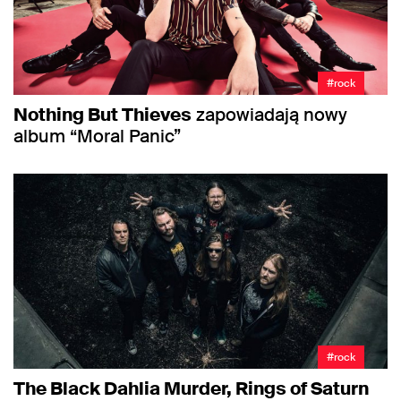
#rock
Nothing But Thieves
zapowiadają nowy
album “Moral Panic”
#rock
The Black Dahlia Murder, Rings of Saturn