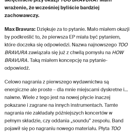
wrażenie, że wcześniej byliście bardziej
zachowawczy.
Max Bravura:
Dziękuje za to pytanie. Mało miałem okazji
by podkreślić to, że pierwsza EP miała być pytaniem,
które doczeka się odpowiedzi. Nazwa najnowszego
TOO
BRAVURA
zawiązała się już z chwilą pomysłu na
HOW
BRAVURA.
Taką miałem koncepcję na pytanie-
odpowiedź.
Celowo nagrania z pierwszego wydawnictwa są
energiczne ale proste – dla mnie miejscami dyskretne i…
naiwne. Wiele z tego jest na nowej płycie inaczej
pokazane i zagrane na innych instrumentach. Tamte
nagrania nie zakładały późniejszych koncertów w
pełnym składzie, czy oddania „soundu” zespołu. Band
pojawił się po nagraniu nowego materiału. Płyta
TOO