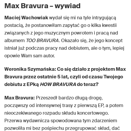
Max Bravura – wywiad
Maciej Wachowiak
wydał się mi na tyle intrygującą
postacią, że postanowiłam zapytać go o kilka kwestii
związanych z jego muzycznym powrotem i pracą nad
albumem
TOO BRAVURA.
Okazało się, że jego koncept
istniał już podczas pracy nad debiutem, ale o tym, lepiej
opowie Wam sam autor.
Weronika Szymańska: Co się działo z projektem Max
Bravura przez ostatnie 5 lat, czyli od czasu Twojego
debiutu z EPką
HOW BRAVURA
do teraz?
Max Bravura:
Przeszedł bardzo długą drogę,
począwszy od intensywnej trasy z pierwszą EP, a potem
nieoczekiwanego rozpadu składu koncertowego.
Przerwa wydawnicza spowodowana tym zdarzeniem
pozwoliła mi bez pośpiechu przegrupować skład, dać