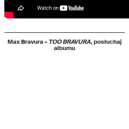
Max Bravura –
TOO BRAVURA,
posłuchaj
albumu