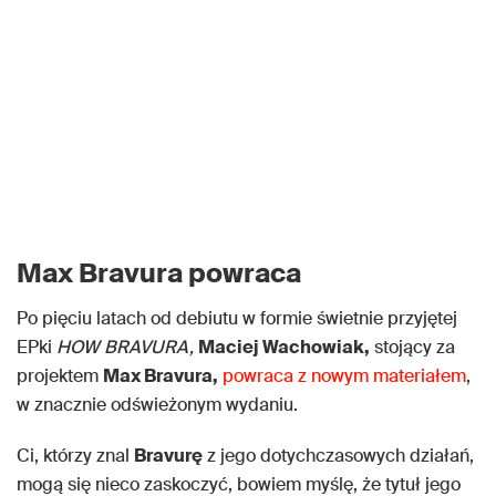
Max Bravura powraca
Po pięciu latach od debiutu w formie świetnie przyjętej
EPki
HOW BRAVURA,
Maciej Wachowiak,
stojący za
projektem
Max Bravura,
powraca z nowym materiałem
,
w znacznie odświeżonym wydaniu.
Ci, którzy znal
Bravurę
z jego dotychczasowych działań,
mogą się nieco zaskoczyć, bowiem myślę, że tytuł jego