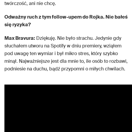
twórczość, ani nie chcę.
Odważny ruch z tym follow-upem do Rojka. Nie bałeś
się ryzyka?
Max Bravura:
Dziękuję. Nie było strachu. Jedynie gdy
słuchałem utworu na Spotify w dniu premiery, wziąłem
pod uwagę ten wymiar i był mikro stres, który szybko
minął. Najważniejsze jest dla mnie to, ile osób to rozbawi,
podniesie na duchu, bądź przypomni o miłych chwilach.