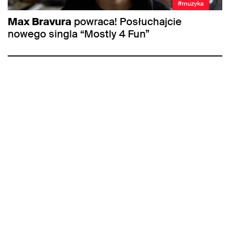
#muzyka
Max Bravura
powraca! Posłuchajcie
nowego singla “Mostly 4 Fun”