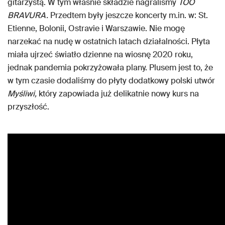
gitarzystą. W tym właśnie składzie nagraliśmy
TOO
BRAVURA.
Przedtem były jeszcze koncerty m.in. w: St.
Etienne, Bolonii, Ostravie i Warszawie. Nie mogę
narzekać na nudę w ostatnich latach działalności. Płyta
miała ujrzeć światło dzienne na wiosnę 2020 roku,
jednak pandemia pokrzyżowała plany. Plusem jest to, że
w tym czasie dodaliśmy do płyty dodatkowy polski utwór
Myśliwi,
który zapowiada już delikatnie nowy kurs na
przyszłość.