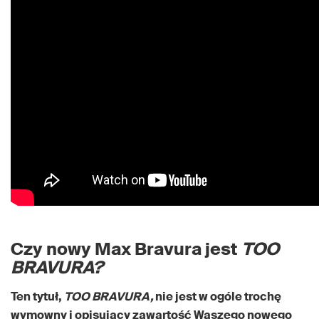
Czy nowy Max Bravura jest
TOO
BRAVURA?
Ten tytuł,
TOO BRAVURA,
nie jest w ogóle trochę
wymowny i opisujący zawartość Waszego nowego