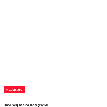
max bravura
Obserwuj nas na instagramie: