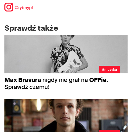
@rytmypl
Sprawdź także
#muzyka
Max Bravura
nigdy nie grał na
OFFie.
Sprawdź czemu!