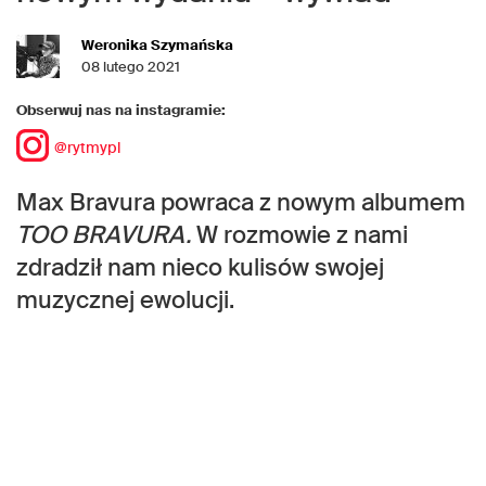
Weronika Szymańska
08 lutego 2021
Obserwuj nas na instagramie:
@rytmypl
Max Bravura powraca z nowym albumem
TOO BRAVURA.
W rozmowie z nami
zdradził nam nieco kulisów swojej
muzycznej ewolucji.