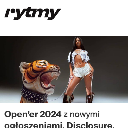
Open’er 2024
z nowymi
ogłoszeniami
.
Disclosure
,