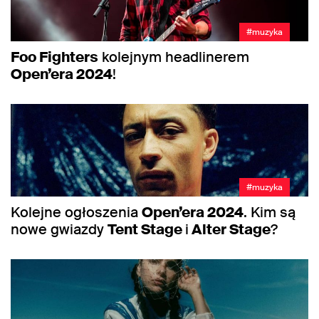
#muzyka
Foo Fighters
kolejnym headlinerem
Open’era 2024
!
#muzyka
Kolejne ogłoszenia
Open’era 2024
. Kim są
nowe gwiazdy
Tent Stage
i
Alter Stage
?