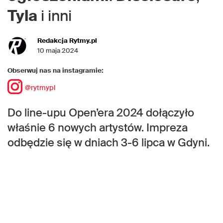
Tyla
i inni
Redakcja Rytmy.pl
10 maja 2024
Obserwuj nas na instagramie:
@rytmypl
Do line-upu Open’era 2024 dołączyło
właśnie 6 nowych artystów. Impreza
odbędzie się w dniach 3-6 lipca w Gdyni.