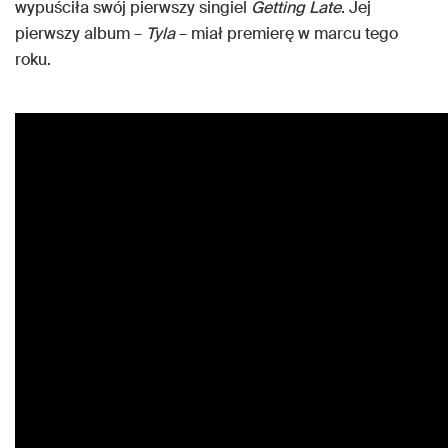
wypuściła swój pierwszy singiel
Getting Late
. Jej
pierwszy album –
Tyla
– miał premierę w marcu tego
roku.