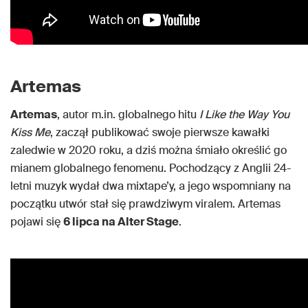
Artemas
Artemas
, autor m.in. globalnego hitu
I Like the Way You
Kiss Me
, zaczął publikować swoje pierwsze kawałki
zaledwie w 2020 roku, a dziś można śmiało określić go
mianem globalnego fenomenu. Pochodzący z Anglii 24-
letni muzyk wydał dwa mixtape’y, a jego wspomniany na
początku utwór stał się prawdziwym viralem. Artemas
pojawi się
6 lipca na Alter Stage
.