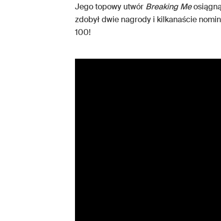
Jego topowy utwór
Breaking Me
osiągną
zdobył dwie nagrody i kilkanaście nomin
100!