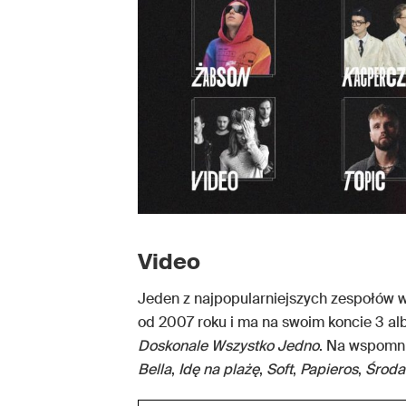
Video
Jeden z najpopularniejszych zespołów w
od 2007 roku i ma na swoim koncie 3 a
Doskonale Wszystko Jedno
. Na wspomnia
Bella
,
Idę na plażę
,
Soft
,
Papieros
,
Środa