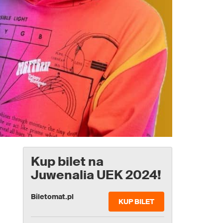
Kup bilet na
Juwenalia UEK 2024!
Biletomat.pl
KUP BILET