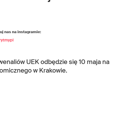
j nas na instagramie:
rytmypl
wenaliów UEK odbędzie się 10 maja na
omicznego w Krakowie.