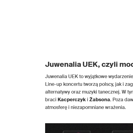
Juwenalia UEK, czyli mo
Juwenalia UEK to wyjątkowe wydarzenie
Line-up koncertu tworzą polscy, jak i z
alternatywy oraz muzyki tanecznej. W 
braci
Kacperczyk
i
Żabsona
. Poza da
atmosferę i niezapomniane wrażenia.