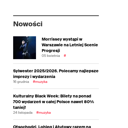
Nowości
Morrissey wystąpi w
Warszawie na Letniej Scenie
Progresji
05 kwietnia
#
Sylwester 2025/2026. Polecamy najlepsze
imprezy i wydarzenia
16 grudnia
#muzyka
Kulturalny Black Week: Bilety na ponad
700 wydarzeń w całej Polsce nawet 80%
taniej!
24 listopada
#muzyka
Otsochodzi, Lohleq i Atutowy razem na