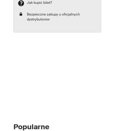
Jak kupić bilet?
Bezpieczne zakupy u oficjalnych
dystrybutorów
Popularne