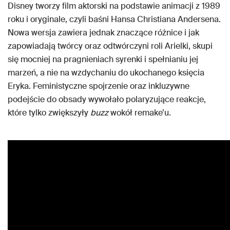
Disney tworzy film aktorski na podstawie animacji z 1989
roku i oryginale, czyli baśni Hansa Christiana Andersena.
Nowa wersja zawiera jednak znaczące różnice i jak
zapowiadają twórcy oraz odtwórczyni roli Arielki, skupi
się mocniej na pragnieniach syrenki i spełnianiu jej
marzeń, a nie na wzdychaniu do ukochanego księcia
Eryka. Feministyczne spojrzenie oraz inkluzywne
podejście do obsady wywołało polaryzujące reakcje,
które tylko zwiększyły
buzz
wokół remake’u.