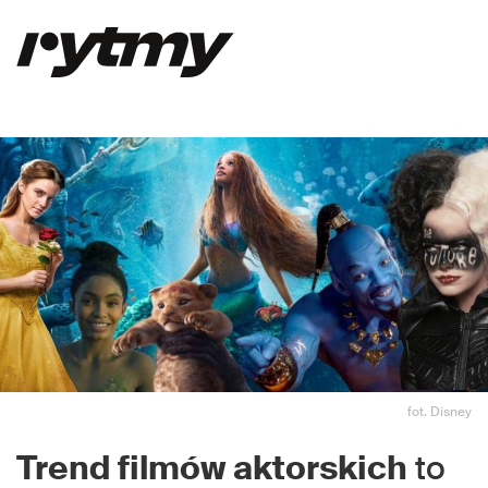
fot. Disney
Trend filmów aktorskich
to