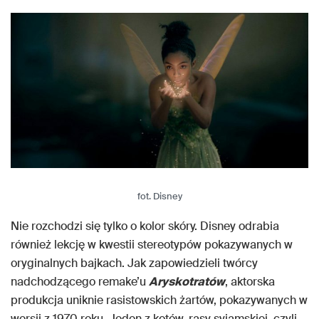
fot. Disney
Nie rozchodzi się tylko o kolor skóry. Disney odrabia
również lekcję w kwestii stereotypów pokazywanych w
oryginalnych bajkach. Jak zapowiedzieli twórcy
nadchodzącego remake’u
Aryskotratów
, aktorska
produkcja uniknie rasistowskich żartów, pokazywanych w
wersji z 1970 roku. Jeden z kotów, rasy syjamskiej, czyli