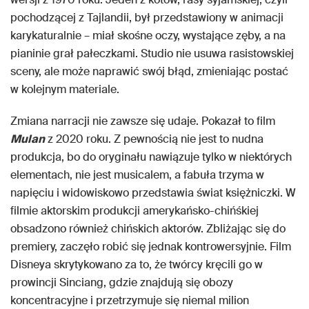
pochodzącej z Tajlandii, był przedstawiony w animacji
karykaturalnie – miał skośne oczy, wystające zęby, a na
pianinie grał pałeczkami. Studio nie usuwa rasistowskiej
sceny, ale może naprawić swój błąd, zmieniając postać
w kolejnym materiale.
Zmiana narracji nie zawsze się udaje. Pokazał to film
Mulan
z 2020 roku. Z pewnością nie jest to nudna
produkcja, bo do oryginału nawiązuje tylko w niektórych
elementach, nie jest musicalem, a fabuła trzyma w
napięciu i widowiskowo przedstawia świat księżniczki. W
filmie aktorskim produkcji amerykańsko-chińśkiej
obsadzono również chińskich aktorów. Zbliżając się do
premiery, zaczęło robić się jednak kontrowersyjnie. Film
Disneya skrytykowano za to, że twórcy kręcili go w
prowincji Sinciang, gdzie znajdują się obozy
koncentracyjne i przetrzymuje się niemal milion