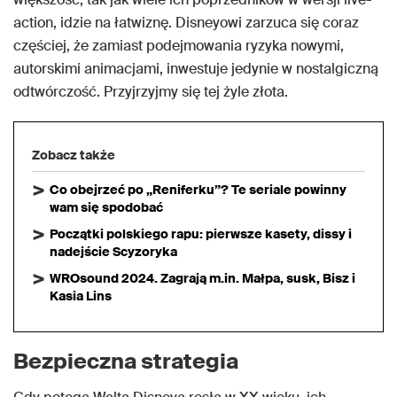
action, idzie na łatwiznę. Disneyowi zarzuca się coraz
częściej, że zamiast podejmowania ryzyka nowymi,
autorskimi animacjami, inwestuje jedynie w nostalgiczną
odtwórczość. Przyjrzyjmy się tej żyle złota.
Zobacz także
Co obejrzeć po „Reniferku”? Te seriale powinny
wam się spodobać
Początki polskiego rapu: pierwsze kasety, dissy i
nadejście Scyzoryka
WROsound 2024. Zagrają m.in. Małpa, susk, Bisz i
Kasia Lins
Bezpieczna strategia