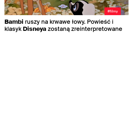
#filmy
Bambi
ruszy na krwawe łowy. Powieść i
klasyk
Disneya
zostaną zreinterpretowane