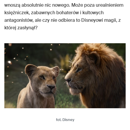
wnoszą absolutnie nic nowego. Może poza urealnieniem
księżniczek, zabawnych bohaterów i kultowych
antagonistów, ale czy nie odbiera to Disneyowi magii, z
której zasłynął?
fot. Disney