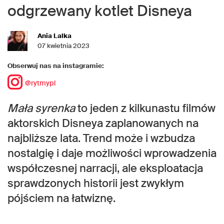
odgrzewany kotlet Disneya
Ania Lalka
07 kwietnia 2023
Obserwuj nas na instagramie:
@rytmypl
Mała syrenka
to jeden z kilkunastu filmów
aktorskich Disneya zaplanowanych na
najbliższe lata. Trend może i wzbudza
nostalgię i daje możliwości wprowadzenia
współczesnej narracji, ale eksploatacja
sprawdzonych historii jest zwykłym
pójściem na łatwiznę.