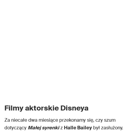
Filmy aktorskie Disneya
Za niecałe dwa miesiące przekonamy się, czy szum
dotyczący
Małej syrenki
z
Halle Bailey
był zasłużony.