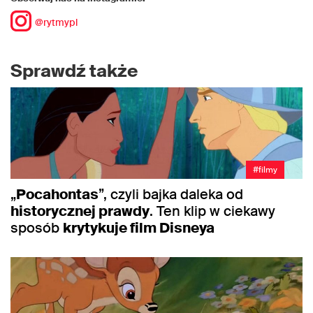
@rytmypl
Sprawdź także
#filmy
„
Pocahontas
”, czyli bajka daleka od
historycznej prawdy
. Ten klip w ciekawy
sposób
krytykuje film Disneya