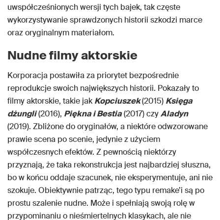
uwspółcześnionych wersji tych bajek, tak częste
wykorzystywanie sprawdzonych historii szkodzi marce
oraz oryginalnym materiałom.
Nudne filmy aktorskie
Korporacja postawiła za priorytet bezpośrednie
reprodukcje swoich największych historii. Pokazały to
filmy aktorskie, takie jak
Kopciuszek
(2015)
Księga
dżungli
(2016),
Piękna i Bestia
(2017) czy
Aladyn
(2019). Zbliżone do oryginałów, a niektóre odwzorowane
prawie scena po scenie, jedynie z użyciem
współczesnych efektów. Z pewnością niektórzy
przyznają, że taka rekonstrukcja jest najbardziej słuszna,
bo w końcu oddaje szacunek, nie eksperymentuje, ani nie
szokuje. Obiektywnie patrząc, tego typu remake’i są po
prostu szalenie nudne. Może i spełniają swoją rolę w
przypominaniu o nieśmiertelnych klasykach, ale nie