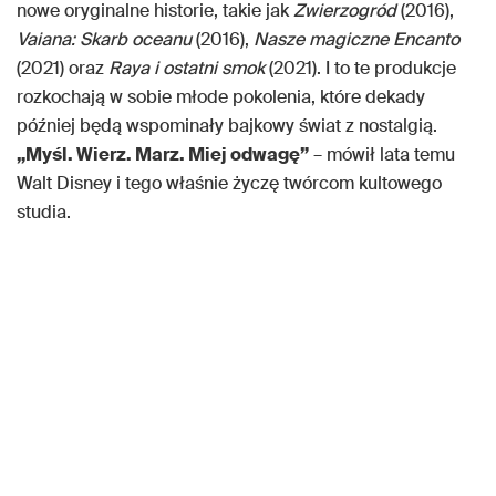
nowe oryginalne historie, takie jak
Zwierzogród
(2016),
Vaiana: Skarb oceanu
(2016),
Nasze magiczne Encanto
(2021) oraz
Raya i ostatni smok
(2021). I to te produkcje
rozkochają w sobie młode pokolenia, które dekady
później będą wspominały bajkowy świat z nostalgią.
„Myśl. Wierz. Marz. Miej odwagę”
– mówił lata temu
Walt Disney i tego właśnie życzę twórcom kultowego
studia.