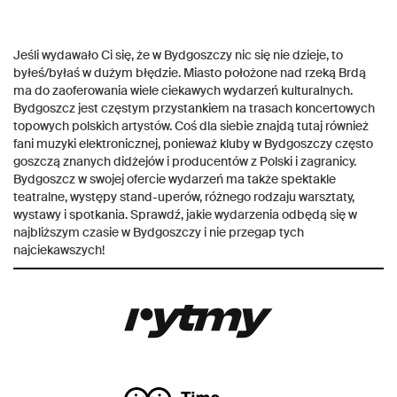
Jeśli wydawało Ci się, że w Bydgoszczy nic się nie dzieje, to
byłeś/byłaś w dużym błędzie. Miasto położone nad rzeką Brdą
ma do zaoferowania wiele ciekawych wydarzeń kulturalnych.
Bydgoszcz jest częstym przystankiem na trasach koncertowych
topowych polskich artystów. Coś dla siebie znajdą tutaj również
fani muzyki elektronicznej, ponieważ kluby w Bydgoszczy często
goszczą znanych didżejów i producentów z Polski i zagranicy.
Bydgoszcz w swojej ofercie wydarzeń ma także spektakle
teatralne, występy stand-uperów, różnego rodzaju warsztaty,
wystawy i spotkania. Sprawdź, jakie wydarzenia odbędą się w
najbliższym czasie w Bydgoszczy i nie przegap tych
najciekawszych!