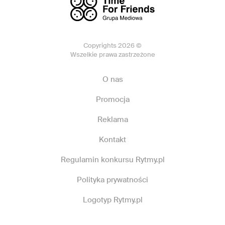
Copyrights 2026 ©
Wszelkie prawa zastrzeżone
O nas
Promocja
Reklama
Kontakt
Regulamin konkursu Rytmy.pl
Polityka prywatności
Logotyp Rytmy.pl