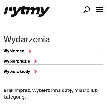
Wydarzenia
Wybierz co
Wybierz gdzie
Wybierz kiedy
Brak imprez. Wybierz inną datę, miasto lub
kategorię.