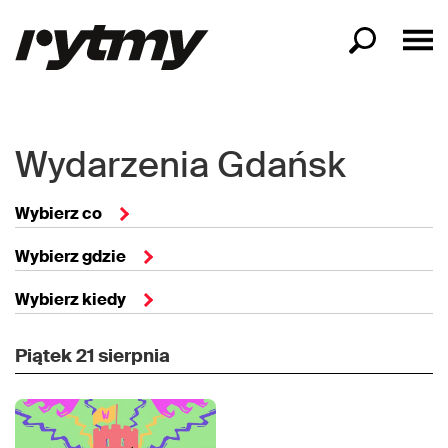
Wydarzenia Gdańsk
Wybierz co
Wybierz gdzie
Wybierz kiedy
Piątek
21 sierpnia