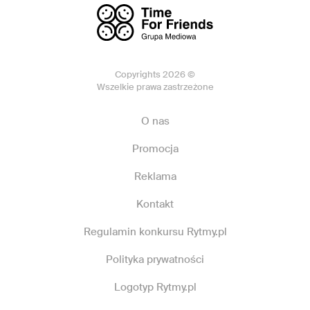
Copyrights 2026 ©
Wszelkie prawa zastrzeżone
O nas
Promocja
Reklama
Kontakt
Regulamin konkursu Rytmy.pl
Polityka prywatności
Logotyp Rytmy.pl