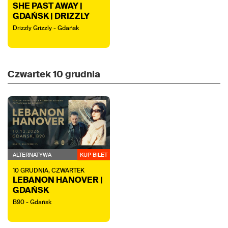
SHE PAST AWAY |
GDAŃSK | DRIZZLY
GRIZZLY
Drizzly Grizzly - Gdańsk
Czwartek
10 grudnia
ALTERNATYWA
KUP BILET
10
GRUDNIA,
CZWARTEK
LEBANON HANOVER |
GDAŃSK
B90 - Gdańsk