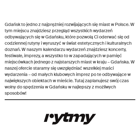
Gdańsk to jedno z najprężniej rozwijających się miast w Polsce. W
tym miejscu znajdziesz przegląd wszystkich wydarzeń
odbywających się w Gdańsku, które pozwolą Ci oderwać się od
codziennej rutyny i wyruszyć w świat estetycznych i kulturalnych
doznań. W naszym kalendarzu wydarzeń znajdziesz koncerty,
festiwale, imprezy, a wszystko to w zapadających w pamięć
miejscówkach jednego z najstarszych miast w kraju – Gdańska. W
naszej ofercie staramy się uwzględniać wszelkiej maści
wydarzenia – od małych klubowych imprez po te odbywające w
największych obiektach w mieście. Tutaj zaplanujesz swój czas
wolny do spędzenia w Gdańsku w najlepszy z możliwych
sposobów!