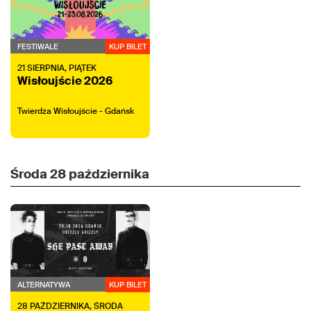
FESTIWALE
KUP BILET
21
SIERPNIA,
PIĄTEK
Wisłoujście 2026
Twierdza Wisłoujście - Gdańsk
Środa
28 października
ALTERNATYWA
KUP BILET
28
PAŹDZIERNIKA,
ŚRODA