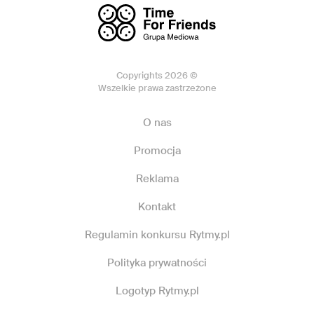
Copyrights 2026 ©
Wszelkie prawa zastrzeżone
O nas
Promocja
Reklama
Kontakt
Regulamin konkursu Rytmy.pl
Polityka prywatności
Logotyp Rytmy.pl