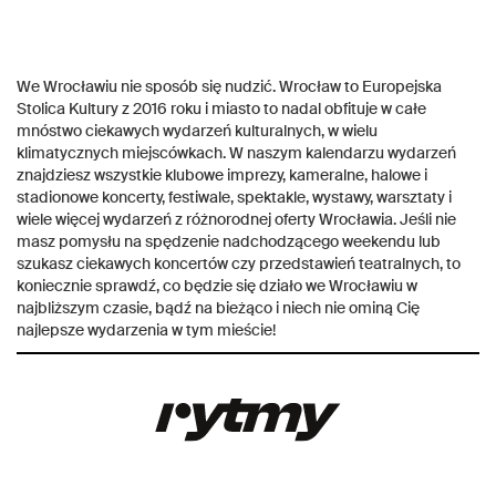
We Wrocławiu nie sposób się nudzić. Wrocław to Europejska
Stolica Kultury z 2016 roku i miasto to nadal obfituje w całe
mnóstwo ciekawych wydarzeń kulturalnych, w wielu
klimatycznych miejscówkach. W naszym kalendarzu wydarzeń
znajdziesz wszystkie klubowe imprezy, kameralne, halowe i
stadionowe koncerty, festiwale, spektakle, wystawy, warsztaty i
wiele więcej wydarzeń z różnorodnej oferty Wrocławia. Jeśli nie
masz pomysłu na spędzenie nadchodzącego weekendu lub
szukasz ciekawych koncertów czy przedstawień teatralnych, to
koniecznie sprawdź, co będzie się działo we Wrocławiu w
najbliższym czasie, bądź na bieżąco i niech nie ominą Cię
najlepsze wydarzenia w tym mieście!