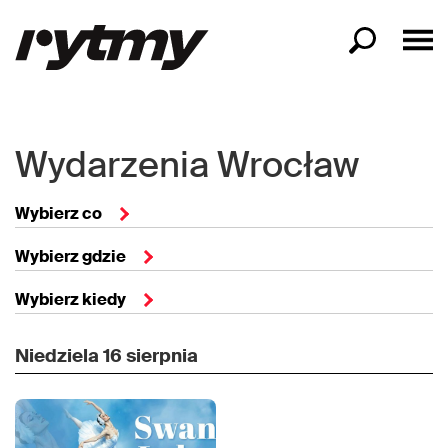
Wydarzenia Wrocław
Wybierz co
Wybierz gdzie
Wybierz kiedy
Niedziela
16 sierpnia