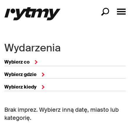
Wydarzenia
Wybierz co
Wybierz gdzie
Wybierz kiedy
Brak imprez. Wybierz inną datę, miasto lub
kategorię.