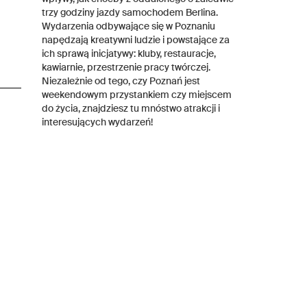
trzy godziny jazdy samochodem Berlina.
Wydarzenia odbywające się w Poznaniu
napędzają kreatywni ludzie i powstające za
ich sprawą inicjatywy: kluby, restauracje,
kawiarnie, przestrzenie pracy twórczej.
Niezależnie od tego, czy Poznań jest
weekendowym przystankiem czy miejscem
do życia, znajdziesz tu mnóstwo atrakcji i
interesujących wydarzeń!