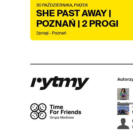
30
PAŹDZIERNIKA,
PIĄTEK
SHE PAST AWAY |
POZNAŃ | 2 PROGI
2progi - Poznań
Autorzy
@sentyme