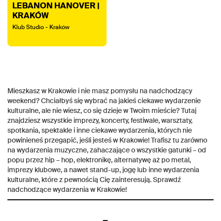
LEBANON HANOVER |
KRAKÓW
Klub Studio - Kraków
Mieszkasz w Krakowie i nie masz pomysłu na nadchodzący
weekend? Chciałbyś się wybrać na jakieś ciekawe wydarzenie
kulturalne, ale nie wiesz, co się dzieje w Twoim mieście? Tutaj
znajdziesz wszystkie imprezy, koncerty, festiwale, warsztaty,
spotkania, spektakle i inne ciekawe wydarzenia, których nie
powinieneś przegapić, jeśli jesteś w Krakowie! Trafisz tu zarówno
na wydarzenia muzyczne, zahaczające o wszystkie gatunki – od
popu przez hip – hop, elektronikę, alternatywę aż po metal,
imprezy klubowe, a nawet stand-up, jogę lub inne wydarzenia
kulturalne, które z pewnością Cię zainteresują. Sprawdź
nadchodzące wydarzenia w Krakowie!