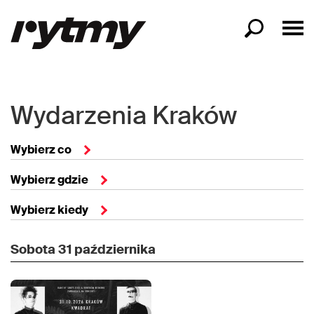
Wydarzenia Kraków
Wybierz co
Wybierz gdzie
Wybierz kiedy
Sobota
31 października