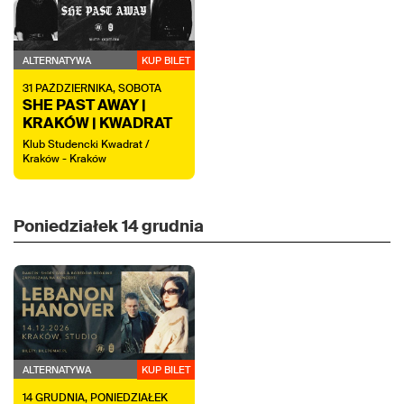
ALTERNATYWA
KUP BILET
31
PAŹDZIERNIKA,
SOBOTA
SHE PAST AWAY |
KRAKÓW | KWADRAT
Klub Studencki Kwadrat /
Kraków - Kraków
Poniedziałek
14 grudnia
ALTERNATYWA
KUP BILET
14
GRUDNIA,
PONIEDZIAŁEK