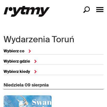
Wydarzenia Toruń
Wybierz co
Wybierz gdzie
Wybierz kiedy
Niedziela
09 sierpnia