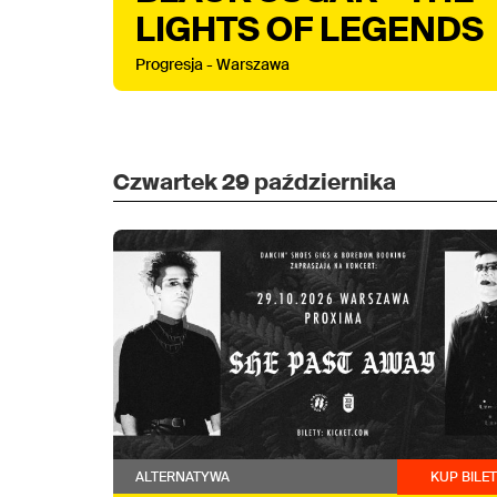
LIGHTS OF LEGENDS
Progresja - Warszawa
Czwartek
29 października
ALTERNATYWA
KUP BILE