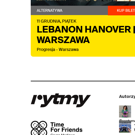
ALTERNATYWA
KUP BILE
11
GRUDNIA,
PIĄTEK
LEBANON HANOVER 
WARSZAWA
Progresja - Warszawa
Autorzy
@sentyme