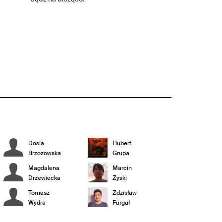
Dosia
Hubert
Brzozowska
Grupa
Magdalena
Marcin
Drzewiecka
Żyski
Tomasz
Zdzisław
Wydra
Furgał