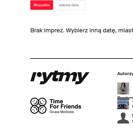
Wszystkie
Brak imprez. Wybierz inną datę, miast
Autorzy
@sentyme