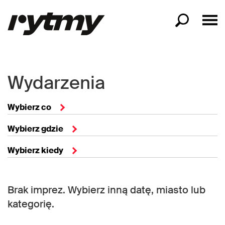
Wydarzenia
Wybierz co
Wybierz gdzie
Wybierz kiedy
Brak imprez. Wybierz inną datę, miasto lub
kategorię.